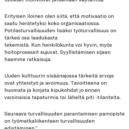
Erityisen iloinen olen siitä, että motivaatio on
saatu herätetyksi koko organisaatiossa.
Potilasturvallisuuden lisäksi työturvallisuus on
tärkeä osa laadukasta
tekemistä. Kun henkilökunta voi hyvin, myös
hoitoprosessit sujuvat. Syyllistämisen sijaan
haemme ratkaisuja.
Uuden kulttuurin sisäänajossa tärkeitä arvoja
ovat yhteistyö ja avoimuus. Tavoitteena on
huomata ja korjata kipukohdat jo ennen
varsinaisia tapaturmia tai läheltä piti -tilanteita.
Seuraava turvallisuuden parantamisen painopiste
on työmatkaliikenteen turvallisuuden
edistäminen.”