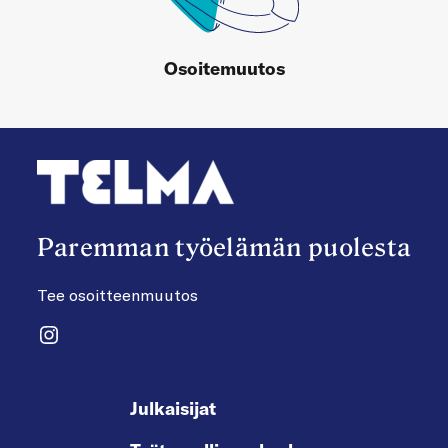
Osoitemuutos
Paremman työelämän puolesta
Tee osoitteenmuutos
Instagram
Julkaisijat