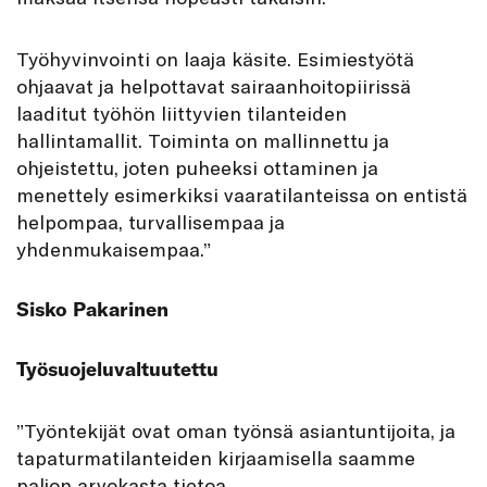
Työhyvinvointi on laaja käsite. Esimiestyötä
ohjaavat ja helpottavat sairaanhoitopiirissä
laaditut työhön liittyvien tilanteiden
hallintamallit. Toiminta on mallinnettu ja
ohjeistettu, joten puheeksi ottaminen ja
menettely esimerkiksi vaaratilanteissa on entistä
helpompaa, turvallisempaa ja
yhdenmukaisempaa.”
Sisko Pakarinen
Työsuojeluvaltuutettu
”Työntekijät ovat oman työnsä asiantuntijoita, ja
tapaturmatilanteiden kirjaamisella saamme
paljon arvokasta tietoa.