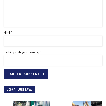
Nimi *
Sähköposti (ei julkaista) *
LISÄÄ LUETTAVA