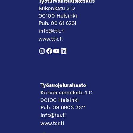
Työturvallisuuskeskus
Mikonkatu 2 D
00100 Helsinki
Puh. 09 61 6261
info@ttk.fi
www.ttk.fi
Instagram
Facebook
YouTube
LinkedIn
Työsuojelurahasto
Kaisaniemenkatu 1 C
00100 Helsinki
Puh. 09 6803 3311
info@tsr.fi
www.tsr.fi