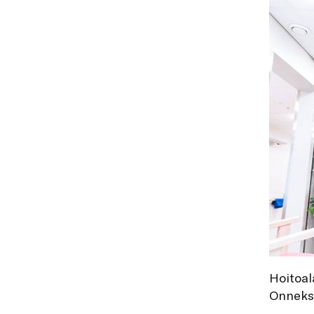
Hoitoal
Onneksi