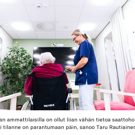
an ammattilaisilla on ollut liian vähän tietoa saattoho
 tilanne on parantumaan päin, sanoo Taru Rautiainen