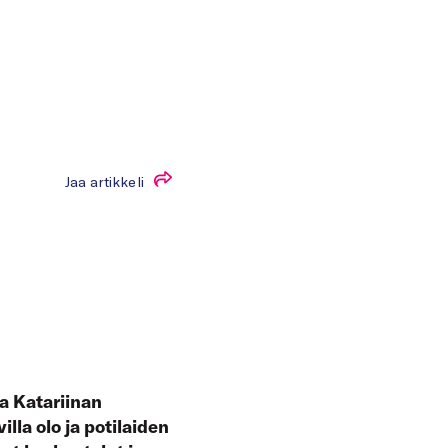
Jaa artikkeli
la Katariinan
lla olo ja potilaiden