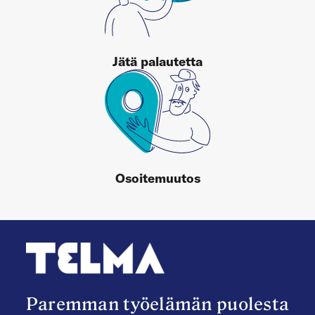
Jätä palautetta
Osoitemuutos
Paremman työelämän puolesta