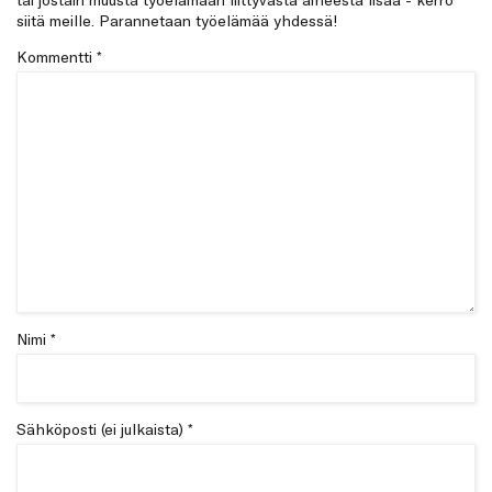
siitä meille. Parannetaan työelämää yhdessä!
Kommentti
*
Nimi *
Sähköposti (ei julkaista) *