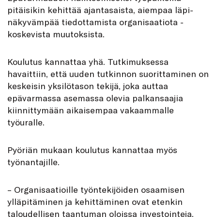
pitäisikin kehittää ajantasaista, aiempaa läpi­
näkyvämpää tiedottamista organisaatiota ­
koskevista muutoksista.
Koulutus kannattaa yhä. Tutkimuksessa
havaittiin, että uuden tutkinnon suorittaminen on
keskeisin yksilötason tekijä, joka auttaa
epävarmassa asemassa olevia palkansaajia
kiinnittymään aikaisempaa vakaammalle
työuralle.
Pyöriän mukaan koulutus kannattaa myös
työnantajille.
– Organisaatioille työntekijöiden osaamisen
ylläpitäminen ja kehittäminen ovat etenkin
taloudellisen taantuman oloissa investointeja,