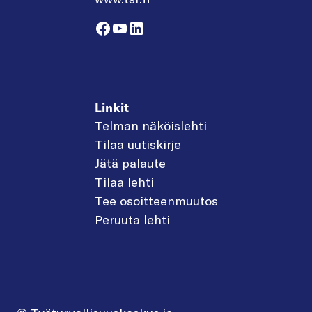
Facebook
YouTube
LinkedIn
Linkit
Telman näköislehti
Tilaa uutiskirje
Jätä palaute
Tilaa lehti
Tee osoitteenmuutos
Peruuta lehti