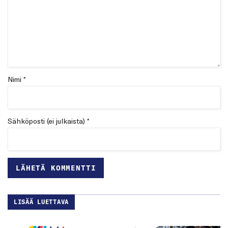
Nimi *
Sähköposti (ei julkaista) *
LISÄÄ LUETTAVA