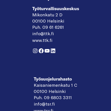
Työturvallisuuskeskus
Mikonkatu 2 D
00100 Helsinki
Puh. 09 61 6261
info@ttk.fi
www.ttk.fi
Instagram
Facebook
YouTube
LinkedIn
Työsuojelurahasto
Kaisaniemenkatu 1 C
00100 Helsinki
Puh. 09 6803 3311
info@tsr.fi
www.tsr.fi