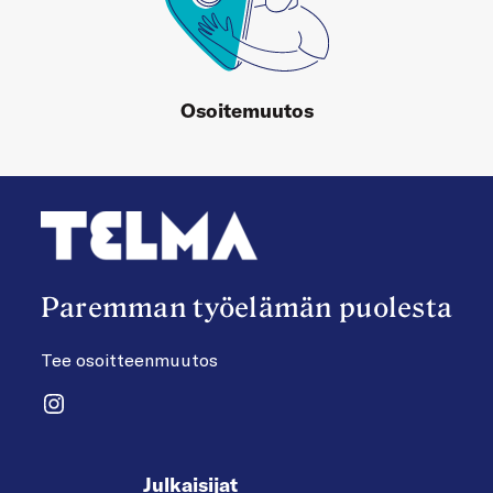
Osoitemuutos
Paremman työelämän puolesta
Tee osoitteenmuutos
Instagram
Julkaisijat