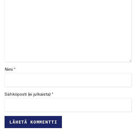
Nimi *
Sähköposti (ei julkaista) *