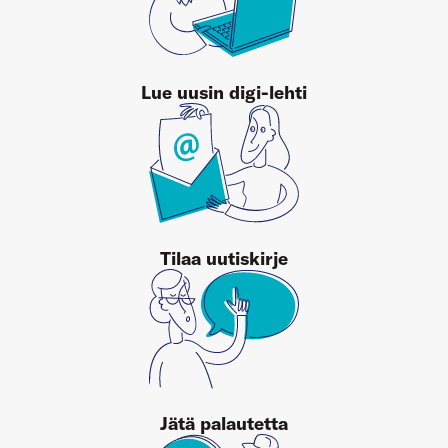
Lue uusin digi-lehti
Tilaa uutiskirje
Jätä palautetta