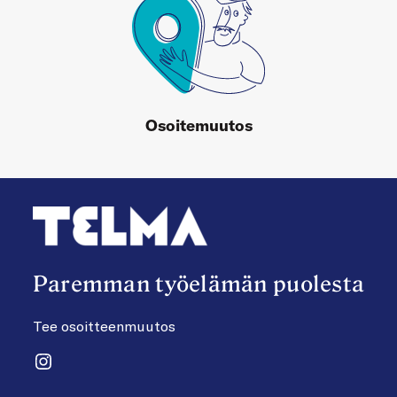
Osoitemuutos
Paremman työelämän puolesta
Tee osoitteenmuutos
Instagram