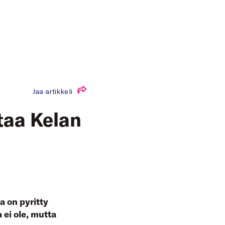
Jaa artikkeli
taa Kelan
a on pyritty
ei ole, mutta