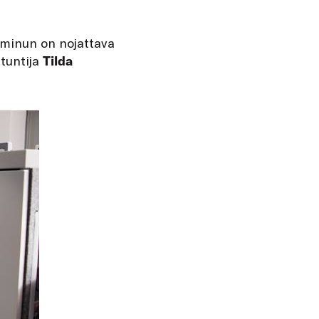
 minun on nojattava
ntuntija
Tilda