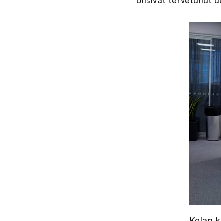
Kelan k