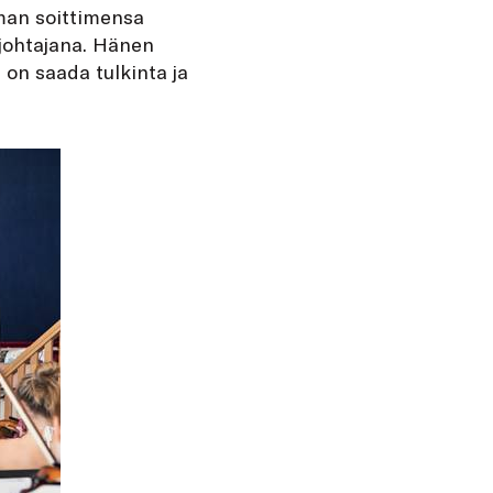
man soittimensa
 johtajana. Hänen
 on saada tulkinta ja