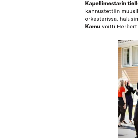
Kapellimestarin tiell
kannustettiin muusik
orkesterissa, halusi
Kamu
voitti Herbert 