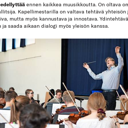
 edellyttää
ennen kaikkea muusikkoutta. On oltava o
litsija. Kapellimestarilla on valtava tehtävä yhteisön
aativa, mutta myös kannustava ja innostava. Ydintehtävä
 ja saada aikaan dialogi myös yleisön kanssa.