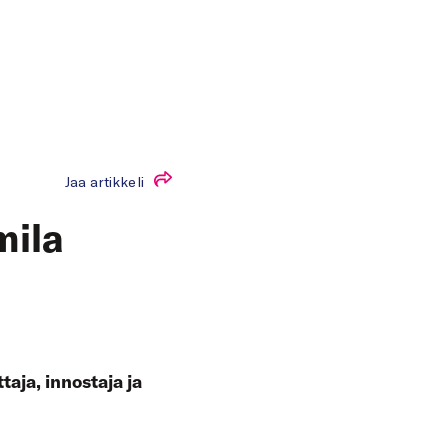
Jaa artikkeli
mila
taja, innostaja ja