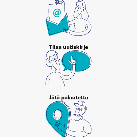
Tilaa uutiskirje
Jätä palautetta