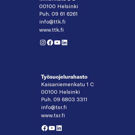
00100 Helsinki
Puh. 09 61 6261
info@ttk.fi
www.ttk.fi
Instagram
Facebook
YouTube
LinkedIn
Työsuojelurahasto
Kaisaniemenkatu 1 C
00100 Helsinki
Puh. 09 6803 3311
info@tsr.fi
www.tsr.fi
Facebook
YouTube
LinkedIn