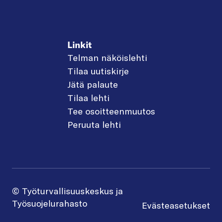
Linkit
Telman näköislehti
Tilaa uutiskirje
Jätä palaute
Tilaa lehti
Tee osoitteenmuutos
Peruuta lehti
© Työturvallisuuskeskus ja
Työsuojelurahasto
Evästeasetukset