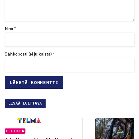
Nimi *
Sähköposti (ei julkaista) *
LISÄÄ LUETTAVA
Categories:
YLEINEN