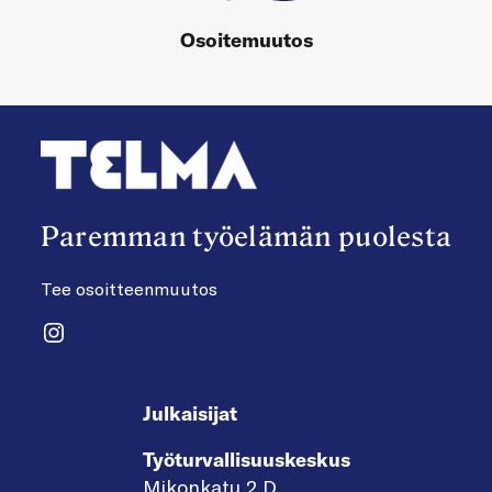
Osoitemuutos
Paremman työelämän puolesta
Tee osoitteenmuutos
Instagram
Julkaisijat
Työturvallisuuskeskus
Mikonkatu 2 D