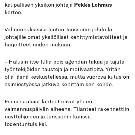
kaupallisen yksikön johtaja
Pekka Lehmus
kertoo.
Valmennuksessa luotiin Janssonin johdolla
johtajille omat yksilölliset kehittymistavoitteet ja
harjoitteet niiden mukaan.
– Halusin itse tulla pois agendan takaa ja tajuta
työntekijöiden taustoja ja motivaatioita. Yritän
olla läsnä keskustellessa, mutta vuorovaikutus on
esimiestyössä jatkuva kehittämisen kohde.
Esimies-alaistilanteet olivat yhden
valmennuspäivän aiheena. Tilanteet rakennettiin
näyttelijöiden ja Janssonin kanssa
todentuntuisiksi.