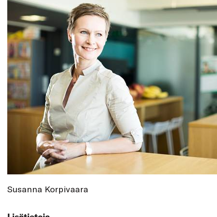
Susanna Korpivaara
Lisätietoja