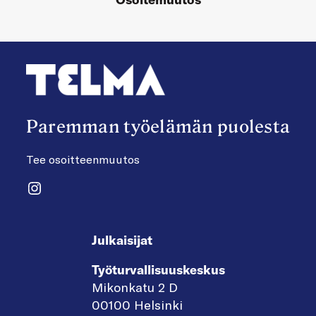
Paremman työelämän puolesta
Tee osoitteenmuutos
Instagram
Julkaisijat
Työturvallisuuskeskus
Mikonkatu 2 D
00100 Helsinki