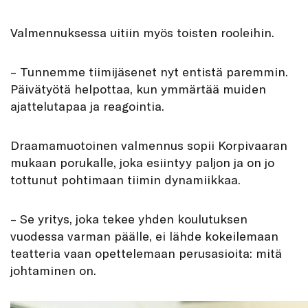
Valmennuksessa uitiin myös toisten rooleihin.
– Tunnemme tiimijäsenet nyt entistä paremmin.
Päivätyötä helpottaa, kun ymmärtää muiden
ajattelutapaa ja reagointia.
Draamamuotoinen valmennus sopii Korpivaaran
mukaan porukalle, joka esiintyy paljon ja on jo
tottunut pohtimaan tiimin dynamiikkaa.
– Se yritys, joka tekee yhden koulutuksen
vuodessa varman päälle, ei lähde kokeilemaan
teatteria vaan opettelemaan perusasioita: mitä
johtaminen on.