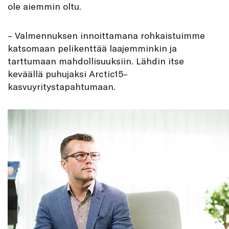
ole aiemmin oltu.
– Valmennuksen innoittamana rohkaistuimme
katsomaan pelikenttää laajemminkin ja
tarttumaan mahdollisuuksiin. Lähdin itse
keväällä puhujaksi Arctic15
–
kasvuyritystapahtumaan.