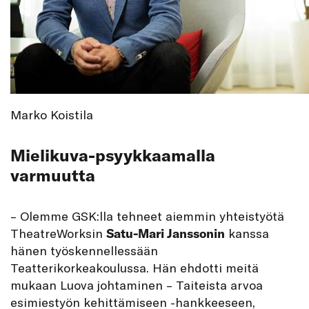
Marko Koistila
Mielikuva-psyykkaamalla
varmuutta
– Olemme GSK:lla tehneet aiemmin yhteistyötä
TheatreWorksin
Satu-Mari Janssonin
kanssa
hänen työskennellessään
Teatterikorkeakoulussa. Hän ehdotti meitä
mukaan Luova johtaminen – Taiteista arvoa
esimiestyön kehittämiseen -hankkeeseen,