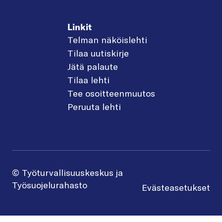
Linkit
Telman näköislehti
Tilaa uutiskirje
Jätä palaute
Tilaa lehti
Tee osoitteenmuutos
Peruuta lehti
© Työturvallisuuskeskus ja
Työsuojelurahasto
Evästeasetukset