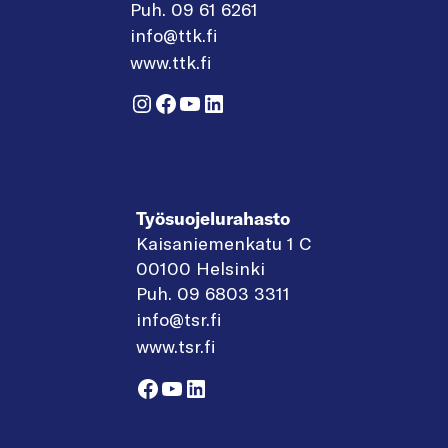
Puh. 09 61 6261
info@ttk.fi
www.ttk.fi
Instagram
Facebook
YouTube
LinkedIn
Työsuojelurahasto
Kaisaniemenkatu 1 C
00100 Helsinki
Puh. 09 6803 3311
info@tsr.fi
www.tsr.fi
Facebook
YouTube
LinkedIn