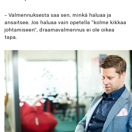
– Valmennuksesta saa sen, minkä haluaa ja
ansaitsee. Jos haluaa vain opetella ”kolme kikkaa
johtamiseen”, draamavalmennus ei ole oikea
tapa.