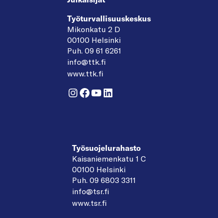
Työturvallisuuskeskus
Mikonkatu 2 D
00100 Helsinki
Puh. 09 61 6261
info@ttk.fi
www.ttk.fi
Instagram
Facebook
YouTube
LinkedIn
Työsuojelurahasto
Kaisaniemenkatu 1 C
00100 Helsinki
Puh. 09 6803 3311
info@tsr.fi
www.tsr.fi