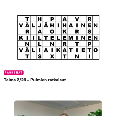
Categories:
PÄHKINÄT
Telma 2/26 – Pulmien ratkaisut