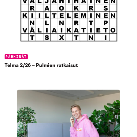
Categories:
PÄHKINÄT
Telma 2/26 – Pulmien ratkaisut