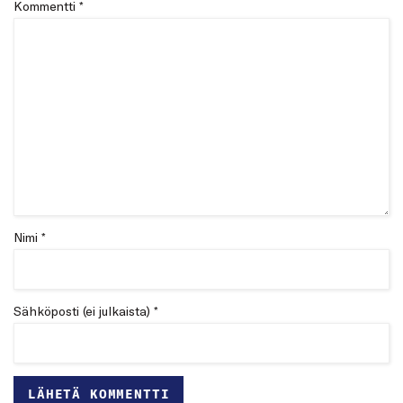
Kommentti
*
Nimi *
Sähköposti (ei julkaista) *