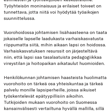
Työyhteisön moninaisuus ja erilaiset toiveet on
tunnettava, jotta niitä voi hyödytää työaikojen
suunnittelussa.
Vuorohoidossa johtamisen lisä­haas­teena on taata
jokaiselle lapselle laadu­­kasta varhaiskasvatusta
riippumatta siitä, mihin aikaan lapsi on hoidossa.
Varhais­kasvatuksen resurssit on järjesteltävä
niin, että lapsi saa tasalaatuista pedago­giikkaa
vireystilan ja hoitopaikan aika­taulut huomioiden.
Henkilökunnan johtamisen haasteista huolimatta
vuorohoito on tärkeä osa yhteiskuntaa ja tärkeä
palvelu monille lapsiperheille, joissa aikuiset
työskentelevät epätyypillisiin aikoihin.
Tutkijoiden mukaan vuorohoito on Suomessa
kansainvälisesti vertailtuna hyvällä mallilla, sillä