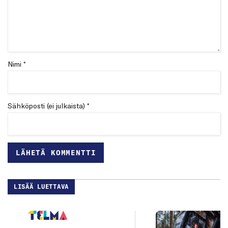
Nimi *
Sähköposti (ei julkaista) *
LISÄÄ LUETTAVA