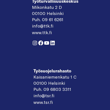
Työturvallisuuskeskus
Mikonkatu 2 D
00100 Helsinki
Puh. 09 61 6261
info@ttk.fi
www.ttk.fi
Instagram
Facebook
YouTube
LinkedIn
Työsuojelurahasto
Kaisaniemenkatu 1 C
00100 Helsinki
Puh. 09 6803 3311
info@tsr.fi
www.tsr.fi