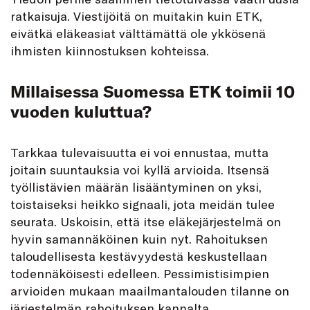
ratkaisuja. Viestijöitä on muitakin kuin ETK,
eivätkä eläkeasiat välttämättä ole ykkösenä
ihmisten kiinnostuksen kohteissa.
Millaisessa Suomessa ETK toimii 10
vuoden kuluttua?
Tarkkaa tulevaisuutta ei voi ennustaa, mutta
joitain suuntauksia voi kyllä arvioida. Itsensä
työllistävien määrän lisääntyminen on yksi,
toistaiseksi heikko signaali, jota meidän tulee
seurata. Uskoisin, että itse eläkejärjestelmä on
hyvin samannäköinen kuin nyt. Rahoituksen
taloudellisesta kestävyydestä keskustellaan
todennäköisesti edelleen. Pessimistisimpien
arvioiden mukaan maailmantalouden tilanne on
järjestelmän rahoituksen kannalta