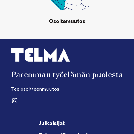
Osoitemuutos
Paremman työelämän puolesta
Tee osoitteenmuutos
Instagram
Julkaisijat