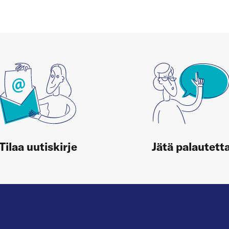
Tilaa uutiskirje
Jätä palautett