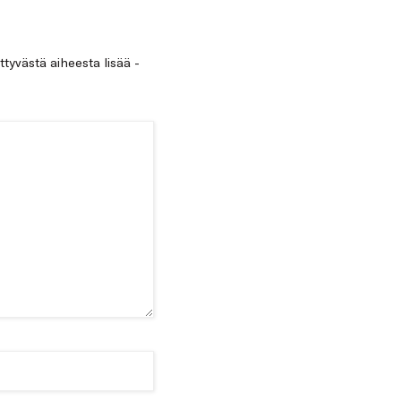
ittyvästä aiheesta lisää -