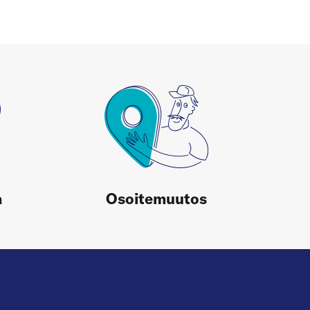
a
Osoitemuutos