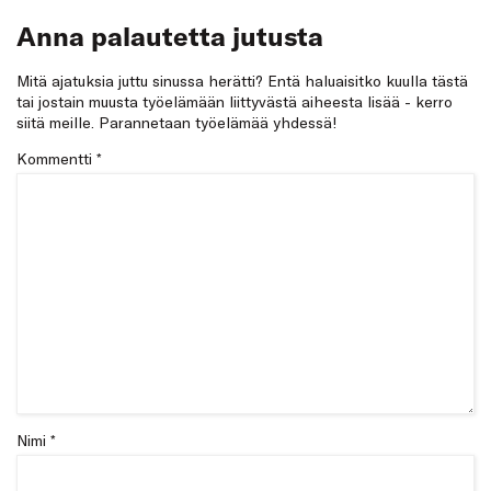
Anna palautetta jutusta
Mitä ajatuksia juttu sinussa herätti? Entä haluaisitko kuulla tästä
tai jostain muusta työelämään liittyvästä aiheesta lisää - kerro
siitä meille. Parannetaan työelämää yhdessä!
Kommentti
*
Nimi *