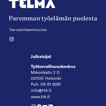
Paremman työelämän puolesta
Tee osoitteenmuutos
Instagram
Julkaisijat
Työturvallisuuskeskus
Mikonkatu 2 D
00100 Helsinki
Puh. 09 61 6261
info@ttk.fi
www.ttk.fi