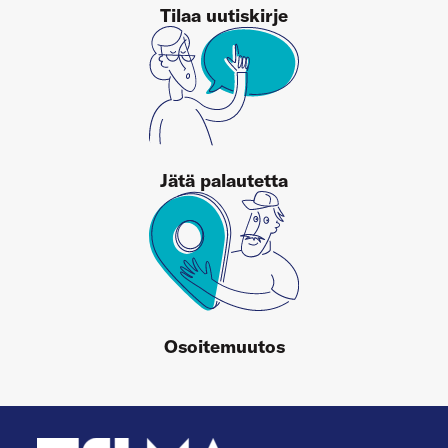
Tilaa uutiskirje
Jätä palautetta
Osoitemuutos