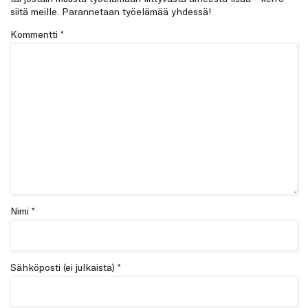
siitä meille. Parannetaan työelämää yhdessä!
Kommentti
*
Nimi *
Sähköposti (ei julkaista) *