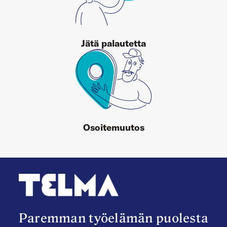
Jätä palautetta
Osoitemuutos
Paremman työelämän puolesta