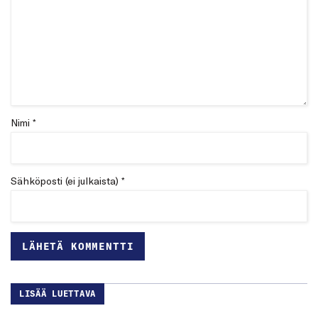
Nimi *
Sähköposti (ei julkaista) *
LISÄÄ LUETTAVA