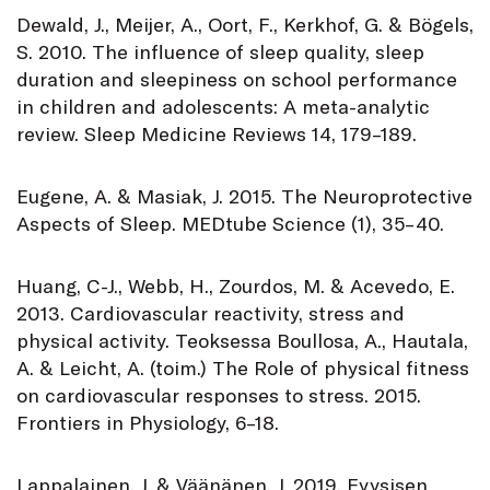
Dewald, J., Meijer, A., Oort, F., Kerkhof, G. & Bögels,
S. 2010. The influence of sleep quality, sleep
duration and sleepiness on school performance
in children and adolescents: A meta-analytic
review. Sleep Medicine Reviews 14, 179–189.
Eugene, A. & Masiak, J. 2015. The Neuroprotective
Aspects of Sleep. MEDtube Science (1), 35–40.
Huang, C-J., Webb, H., Zourdos, M. & Acevedo, E.
2013. Cardiovascular reactivity, stress and
physical activity. Teoksessa Boullosa, A., Hautala,
A. & Leicht, A. (toim.) The Role of physical fitness
on cardiovascular responses to stress. 2015.
Frontiers in Physiology, 6–18.
Lappalainen, J. & Väänänen, J. 2019. Fyysisen