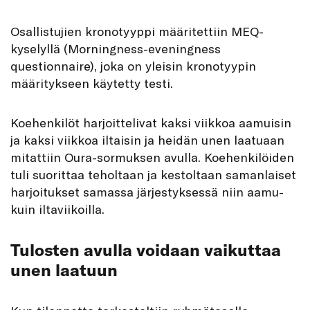
Osallistujien kronotyyppi määritettiin MEQ-
kyselyllä (Morningness-eveningness
questionnaire), joka on yleisin kronotyypin
määritykseen käytetty testi.
Koehenkilöt harjoittelivat kaksi viikkoa aamuisin
ja kaksi viikkoa iltaisin ja heidän unen laatuaan
mitattiin Oura-sormuksen avulla. Koehenkilöiden
tuli suorittaa teholtaan ja kestoltaan samanlaiset
harjoitukset samassa järjestyksessä niin aamu-
kuin iltaviikoilla.
Tulosten avulla voidaan vaikuttaa
unen laatuun