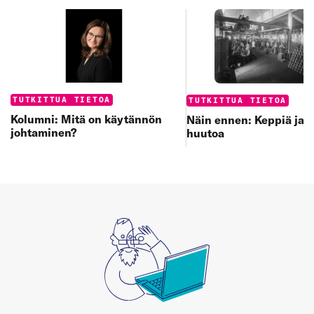
Categories:
Categories:
TUTKITTUA TIETOA
TUTKITTUA TIETOA
Kolumni: Mitä on käytännön
Näin ennen: Keppiä ja 
johtaminen?
huutoa