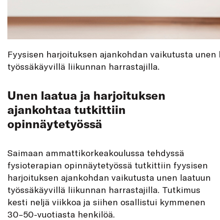
Fyysisen harjoituksen ajankohdan vaikutusta unen l
työssäkäyvillä liikunnan harrastajilla.
Unen laatua ja harjoituksen
ajankohtaa tutkittiin
opinnäytetyössä
Saimaan ammattikorkeakoulussa tehdyssä
fysioterapian opinnäytetyössä tutkittiin fyysisen
harjoituksen ajankohdan vaikutusta unen laatuun
työssäkäyvillä liikunnan harrastajilla. Tutkimus
kesti neljä viikkoa ja siihen osallistui kymmenen
30–50-vuotiasta henkilöä.