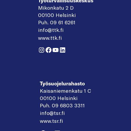
Työturvallisuuskeskus
Mikonkatu 2 D
00100 Helsinki
Puh. 09 61 6261
info@ttk.fi
www.ttk.fi
Instagram
Facebook
YouTube
LinkedIn
Työsuojelurahasto
Kaisaniemenkatu 1 C
00100 Helsinki
Puh. 09 6803 3311
info@tsr.fi
www.tsr.fi