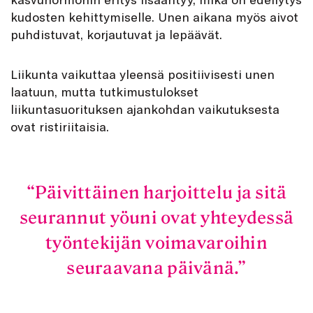
kudosten kehittymiselle. Unen aikana myös aivot
puhdistuvat, korjautuvat ja lepäävät.
Liikunta vaikuttaa yleensä positiivisesti unen
laatuun, mutta tutkimustulokset
liikuntasuorituksen ajankohdan vaikutuksesta
ovat ristiriitaisia.
Päivittäinen harjoittelu ja sitä
seurannut yöuni ovat yhteydessä
työntekijän voimavaroihin
seuraavana päivänä.