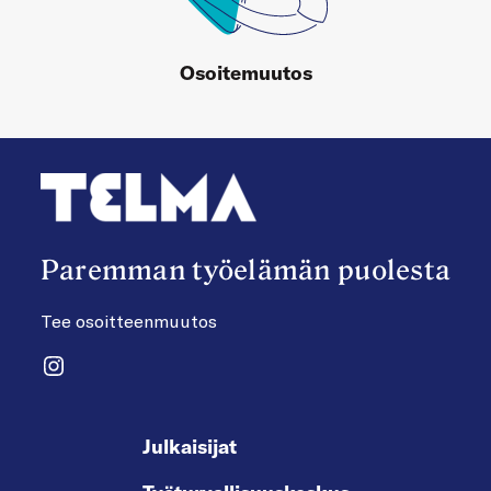
Osoitemuutos
Paremman työelämän puolesta
Tee osoitteenmuutos
Instagram
Julkaisijat