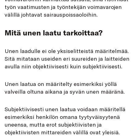
työn vaatimusten ja työntekijän voimavarojen
välillä johtavat sairauspoissaoloihin.
Mitä unen laatu tarkoittaa?
Unen laadulle ei ole yksiselitteistä määritelmää.
Sitä mitataan useiden eri suureiden ja laitteiden
avulla niin objektiivisesti kuin subjektiivisesti.
Unen laatua on määritelty esimerkiksi yöllä
valveilla oltuna aikana ja syvän unen määränä.
Subjektiivisesti unen laatua voidaan määritellä
esimerkiksi henkilön omana tyytyväisyytenä
uneensa, mutta erot subjektiivisten ja
objektiivisten mittareiden välillä ovat yleisiä.