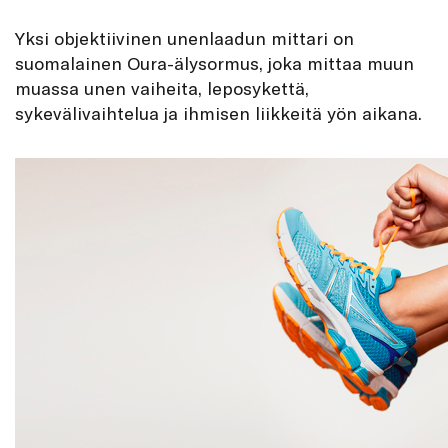
Yksi objektiivinen unenlaadun mittari on
suomalainen Oura-älysormus, joka mittaa muun
muassa unen vaiheita, leposykettä,
sykevälivaihtelua ja ihmisen liikkeitä yön aikana.