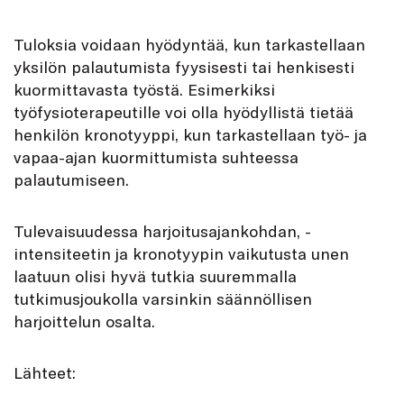
Tuloksia voidaan hyödyntää, kun tarkastellaan
yksilön palautumista fyysisesti tai henkisesti
kuormittavasta työstä. Esimerkiksi
työfysioterapeutille voi olla hyödyllistä tietää
henkilön kronotyyppi, kun tarkastellaan työ- ja
vapaa-ajan kuormittumista suhteessa
palautumiseen.
Tulevaisuudessa harjoitusajankohdan, -
intensiteetin ja kronotyypin vaikutusta unen
laatuun olisi hyvä tutkia suuremmalla
tutkimusjoukolla varsinkin säännöllisen
harjoittelun osalta.
Lähteet: