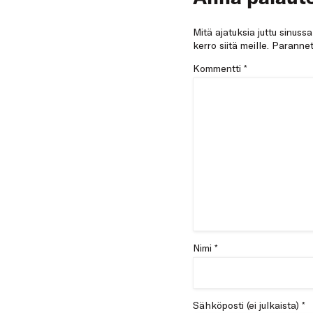
Mitä ajatuksia juttu sinuss
kerro siitä meille. Paran
Kommentti
*
Nimi *
Sähköposti (ei julkaista) *