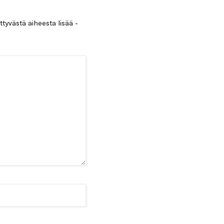
ittyvästä aiheesta lisää -