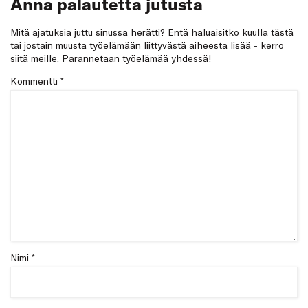
Anna palautetta jutusta
Mitä ajatuksia juttu sinussa herätti? Entä haluaisitko kuulla tästä
tai jostain muusta työelämään liittyvästä aiheesta lisää - kerro
siitä meille. Parannetaan työelämää yhdessä!
Kommentti
*
Nimi *