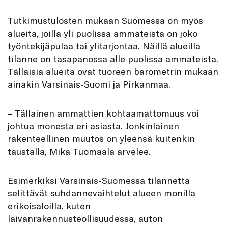
Tutkimustulosten mukaan Suomessa on myös
alueita, joilla yli puolissa ammateista on joko
työntekijäpulaa tai ylitarjontaa. Näillä alueilla
tilanne on tasapanossa alle puolissa ammateista.
Tällaisia alueita ovat tuoreen barometrin mukaan
ainakin Varsinais-Suomi ja Pirkanmaa.
– Tällainen ammattien kohtaamattomuus voi
johtua monesta eri asiasta. Jonkinlainen
rakenteellinen muutos on yleensä kuitenkin
taustalla, Mika Tuomaala arvelee.
Esimerkiksi Varsinais-Suomessa tilannetta
selittävät suhdannevaihtelut alueen monilla
erikoisaloilla, kuten
laivanrakennusteollisuudessa, auton