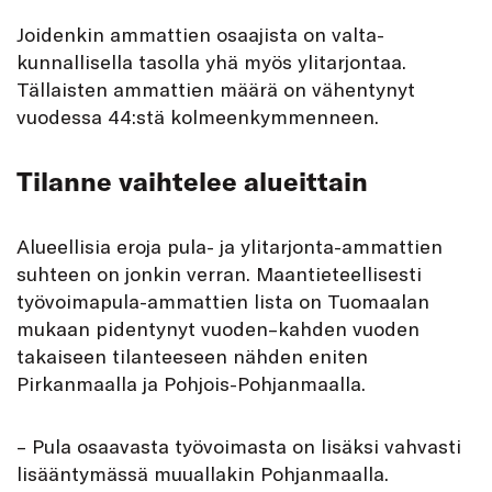
Joidenkin ammattien osaajista on valta­
kunnallisella tasolla yhä myös ylitarjontaa.
Tällaisten ammattien määrä on vähentynyt
vuodessa 44:stä kolmeenkymmenneen.
Tilanne vaihtelee alueittain
Alueellisia eroja pula- ja ylitarjonta-ammattien
suhteen on jonkin verran. Maantieteellisesti
työvoimapula-ammattien lista on Tuomaalan
mukaan pidentynyt vuoden–kahden vuoden
takaiseen tilanteeseen nähden eniten
Pirkanmaalla ja Pohjois-Pohjanmaalla.
– Pula osaavasta työvoimasta on lisäksi vahvasti
lisääntymässä muuallakin Pohjan­maalla.