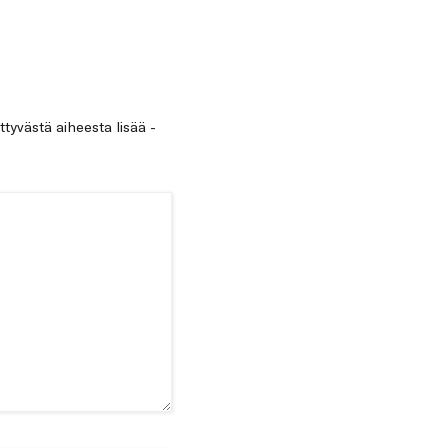
ittyvästä aiheesta lisää -