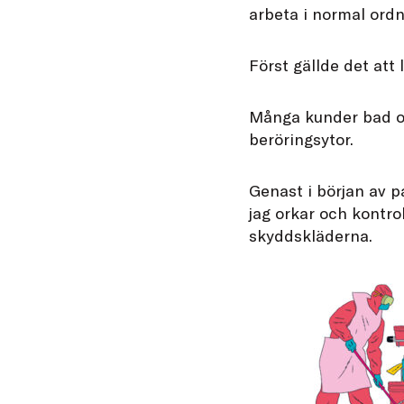
arbeta i normal ordn
Först gällde det att 
Många kunder bad ock
beröringsytor.
Genast i början av p
jag orkar och kontrol
skyddskläderna.