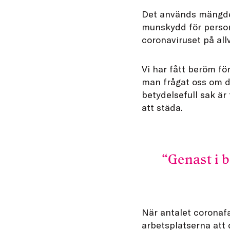
Det används mängder
munskydd för person
coronaviruset på all
Vi har fått beröm fö
man frågat oss om de
betydelsefull sak är 
att städa.
Genast i b
När antalet coronafal
arbetsplatserna att 