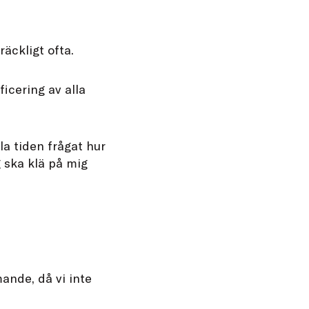
räckligt ofta.
icering av alla
la tiden frågat hur
g ska klä på mig
ande, då vi inte