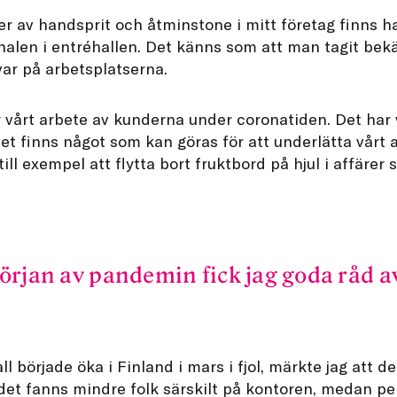
 av handsprit och åtminstone i mitt företag finns h
alen i entréhallen. Det känns som att man tagit be
var på arbetsplatserna.
r vårt arbete av kunderna under coronatiden. Det har 
t finns något som kan göras för att underlätta vårt 
till exempel att flytta bort fruktbord på hjul i affärer
örjan av pandemin fick jag goda råd a
l började öka i Finland i mars i fjol, märkte jag att de
det fanns mindre folk särskilt på kontoren, medan pe