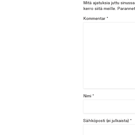
Mitä ajatuksia juttu sinuss
kerro siitä meille. Paran
Kommentar
*
Nimi *
Sähköposti (ei julkaista) *