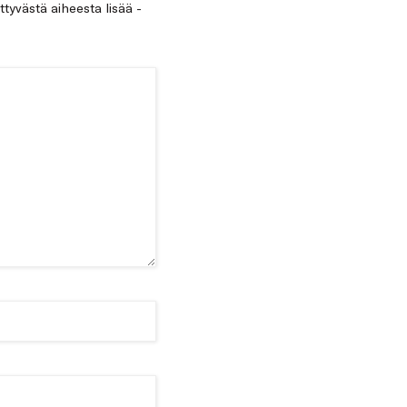
ittyvästä aiheesta lisää -