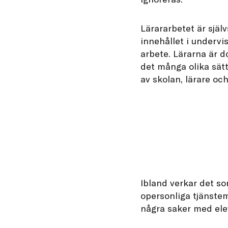
Lärararbetet är själ
innehållet i undervis
arbete. Lärarna är d
det många olika sätt
av skolan, lärare oc
Ibland verkar det s
opersonliga tjänstem
några saker med ele