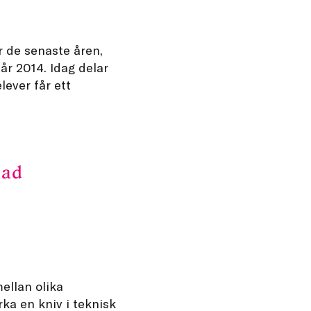
 de senaste åren,
år 2014. Idag delar
lever får ett
lad
ellan olika
erka en kniv i teknisk