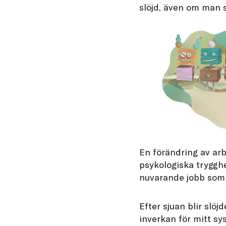
slöjd, även om man sy
En förändring av ar
psykologiska trygghe
nuvarande jobb som 
Efter sjuan blir slö
inverkan för mitt sy