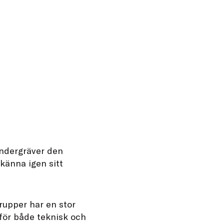
undergräver den
känna igen sitt
rupper har en stor
 för både teknisk och