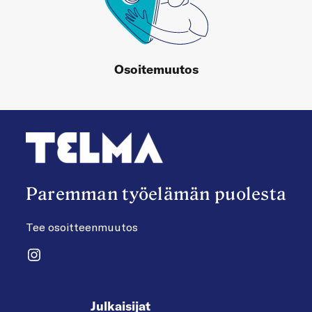
Osoitemuutos
Paremman työelämän puolesta
Tee osoitteenmuutos
Instagram
Julkaisijat