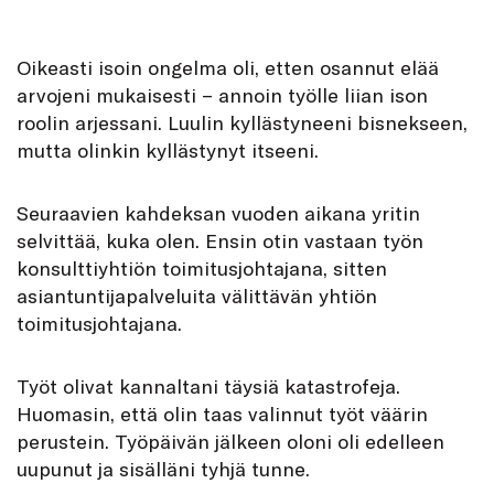
Oikeasti isoin ongelma oli, etten osannut elää
arvojeni mukaisesti − annoin työlle liian ison
roolin arjessani. Luulin kyllästyneeni bisnekseen,
mutta olinkin kyllästynyt itseeni.
Seuraavien kahdeksan vuoden aikana yritin
selvittää, kuka olen. Ensin otin vastaan työn
konsulttiyhtiön toimitusjohtajana, sitten
asiantuntijapalveluita välittävän yhtiön
toimitusjohtajana.
Työt olivat kannaltani täysiä katastrofeja.
Huomasin, että olin taas valinnut työt väärin
perustein. Työpäivän jälkeen oloni oli edelleen
uupunut ja sisälläni tyhjä tunne.