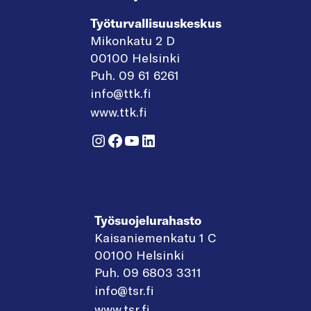
Työturvallisuuskeskus
Mikonkatu 2 D
00100 Helsinki
Puh. 09 61 6261
info@ttk.fi
www.ttk.fi
Instagram
Facebook
YouTube
LinkedIn
Työsuojelurahasto
Kaisaniemenkatu 1 C
00100 Helsinki
Puh. 09 6803 3311
info@tsr.fi
www.tsr.fi