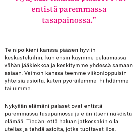
entistä paremmassa
tasapainossa.
Teinipoikieni kanssa pääsen hyviin
keskusteluihin, kun ensin käymme pelaamassa
vähän jääkiekkoa ja keskitymme yhdessä samaan
asiaan. Vaimon kanssa teemme viikonloppuisin
yhteisiä asioita, kuten pyöräilemme, hiihdämme
tai uimme.
Nykyään elämäni palaset ovat entistä
paremmassa tasapainossa ja elän itseni näköistä
elämää. Tiedän, että haluan jatkossakin olla
utelias ja tehdä asioita, jotka tuottavat iloa.