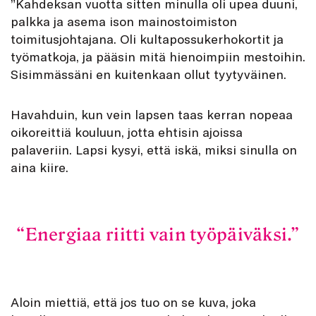
”
Kahdeksan vuotta sitten minulla oli upea duuni,
palkka ja asema ison mainostoimiston
toimitusjohtajana. Oli kultapossukerhokortit ja
työmatkoja, ja pääsin mitä hienoimpiin mestoihin.
Sisimmässäni en kuitenkaan ollut tyytyväinen.
Havahduin, kun vein lapsen taas kerran nopeaa
oikoreittiä kouluun, jotta ehtisin ajoissa
palaveriin. Lapsi kysyi, että iskä, miksi sinulla on
aina kiire.
Energiaa riitti vain työpäiväksi.
Aloin miettiä, että jos tuo on se kuva, joka