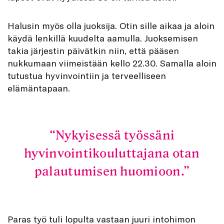
Halusin myös olla juoksija. Otin sille aikaa ja aloin
käydä lenkillä kuudelta aamulla. Juoksemisen
takia järjestin päivätkin niin, että pääsen
nukkumaan viimeistään kello 22.30. Samalla aloin
tutustua hyvinvointiin ja terveelliseen
elämäntapaan.
Nykyisessä työssäni
hyvinvointikouluttajana otan
palautumisen huomioon.
Paras työ tuli lopulta vastaan juuri intohimon