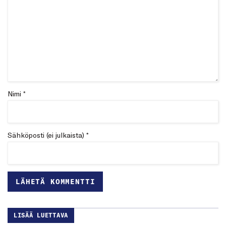
Nimi *
Sähköposti (ei julkaista) *
LISÄÄ LUETTAVA