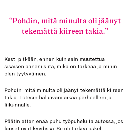
Pohdin, mitä minulta oli jäänyt
tekemättä kiireen takia.
Kesti pitkään, ennen kuin sain muutettua
sisäisen ääneni siitä, mikä on tärkeää ja mihin
olen tyytyväinen.
Pohdin, mitä minulta oli jäänyt tekemättä kiireen
takia. Totesin haluavani aikaa perheelleni ja
liikunnalle.
Päätin etten enää puhu työpuheluita autossa, jos
lapset ovat kyydissä. Se oli tärkeä askel.