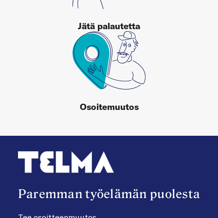
Jätä palautetta
Osoitemuutos
Paremman työelämän puolesta
Tee osoitteenmuutos