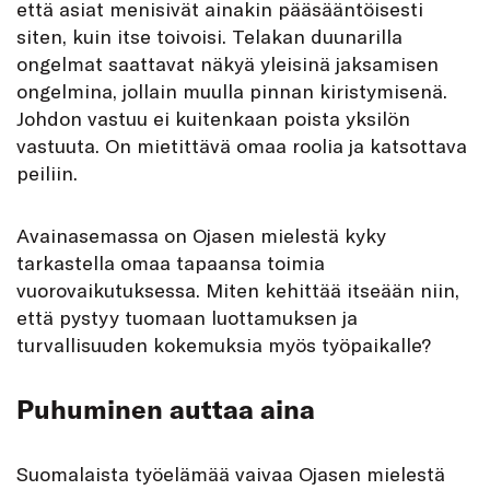
että asiat menisivät ainakin pääsääntöisesti
siten, kuin itse toivoisi. Telakan duunarilla
ongelmat saattavat näkyä yleisinä jaksamisen
ongelmina, jollain muulla pinnan kiristymisenä.
Johdon vastuu ei kuitenkaan poista yksilön
vastuuta. On mietittävä omaa roolia ja katsottava
peiliin.
Avainasemassa on Ojasen mielestä kyky
tarkastella omaa tapaansa toimia
vuorovaikutuksessa. Miten kehittää itseään niin,
että pystyy tuomaan luottamuksen ja
turvallisuuden kokemuksia myös työpaikalle?
Puhuminen auttaa aina
Suomalaista työelämää vaivaa Ojasen mielestä