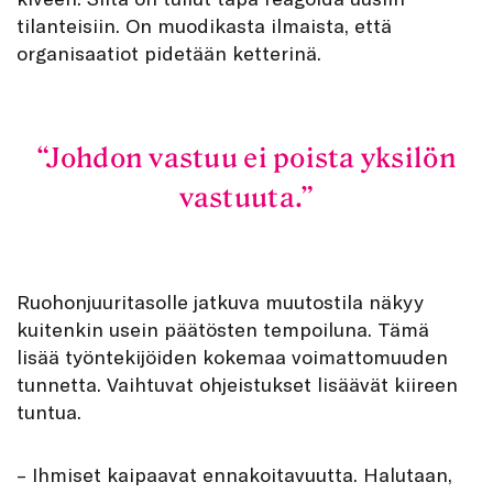
tilanteisiin. On muodikasta ilmaista, että
organisaatiot pidetään ketterinä.
Johdon vastuu ei poista yksilön
vastuuta.
Ruohonjuuritasolle jatkuva muutostila näkyy
kuitenkin usein päätösten tempoiluna. Tämä
lisää työntekijöiden kokemaa voimattomuuden
tunnetta. Vaihtuvat ohjeistukset lisäävät kiireen
tuntua.
– Ihmiset kaipaavat ennakoitavuutta. Halutaan,