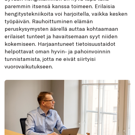
paremmin itsensä kanssa toimeen. Erilaisia
hengitystekniikoita voi harjoitella, vaikka kesken
työpäivän. Rauhoittuminen elämän
peruskysymysten äärellä auttaa kohtaamaan
erilaiset tunteet ja havaitsemaan syyt niiden
kokemiseen. Harjaantuneet tietoisuustaidot
helpottavat oman hyvin- ja pahoinvoinnin
tunnistamista, jotta ne eivät siirtyisi
vuorovaikutukseen.