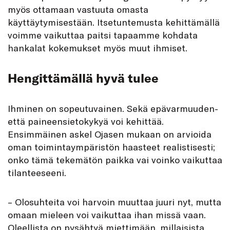
myös ottamaan vastuuta omasta
käyttäytymisestään. Itsetuntemusta kehittämällä
voimme vaikuttaa paitsi tapaamme kohdata
hankalat kokemukset myös muut ihmiset.
Hengittämällä hyvä tulee
Ihminen on sopeutuvainen. Sekä epävarmuuden-
että paineensietokykyä voi kehittää.
Ensimmäinen askel Ojasen mukaan on arvioida
oman toimintaympäristön haasteet realistisesti;
onko tämä tekemätön paikka vai voinko vaikuttaa
tilanteeseeni.
– Olosuhteita voi harvoin muuttaa juuri nyt, mutta
omaan mieleen voi vaikuttaa ihan missä vaan.
Oleellista on pysähtyä miettimään, millaisista