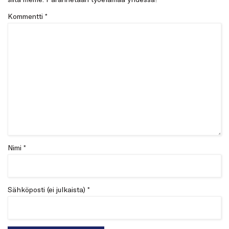
Kommentti
*
Nimi *
Sähköposti (ei julkaista) *