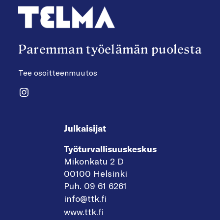
Paremman työelämän puolesta
Tee osoitteenmuutos
Instagram
Julkaisijat
Työturvallisuuskeskus
Mikonkatu 2 D
00100 Helsinki
Puh. 09 61 6261
info@ttk.fi
www.ttk.fi