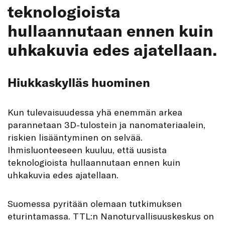
teknologioista
hullaannutaan ennen kuin
uhkakuvia edes ajatellaan.
Hiukkaskylläs huominen
Kun tulevaisuudessa yhä enemmän arkea
parannetaan 3D-tulostein ja nanomateriaalein,
riskien lisääntyminen on selvää.
Ihmisluonteeseen kuuluu, että uusista
teknologioista hullaannutaan ennen kuin
uhkakuvia edes ajatellaan.
Suomessa pyritään olemaan tutkimuksen
eturintamassa. TTL:n Nanoturvallisuuskeskus on