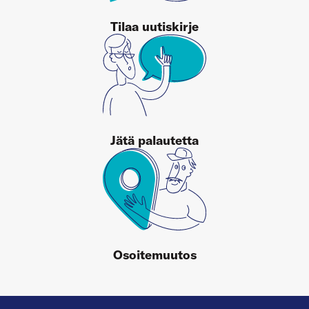
Tilaa uutiskirje
Jätä palautetta
Osoitemuutos