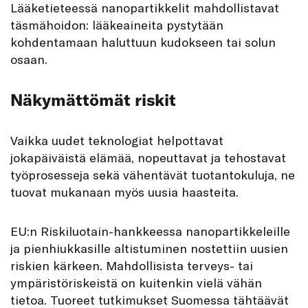
Lääketieteessä nanopartikkelit mahdollistavat
täsmähoidon: lääkeaineita pystytään
kohdentamaan haluttuun kudokseen tai solun
osaan.
Näkymättömät riskit
Vaikka uudet teknologiat helpottavat
jokapäiväistä elämää, nopeuttavat ja tehostavat
työprosesseja sekä vähentävät tuotantokuluja, ne
tuovat mukanaan myös uusia haasteita.
EU:n Riskiluotain-hankkeessa nanopartikkeleille
ja pienhiukkasille altistuminen nostettiin uusien
riskien kärkeen. Mahdollisista terveys- tai
ympäristöriskeistä on kuitenkin vielä vähän
tietoa. Tuoreet tutkimukset Suomessa tähtäävät