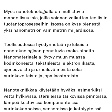
Myös nanoteknologialla on mullistavia
mahdollisuuksia, joilla voidaan vaikuttaa teollisiin
tuotantoprosesseihin. Isossa on kyse pienestä:
yksi nanometri on vain metrin miljardisosa.
Teollisuudessa hyödynnetään jo lukuisia
nanoteknologiaan perustuvia raaka-aineita.
Nanomateriaaleja löytyy muun muassa
kodinkoneista, tekstiileistä, elektroniikasta,
ajoneuvoista ja urheiluvälineistä sekä
aurinkovoiteista ja jopa laastareista.
Nanotekniikkaa käytetään hyväksi esimerkiksi
vettä hylkivissä, steriileissä tai kovissa pinnoissa,
lämpöä kestävissä komponenteissa,
aurinkokennoissa, sensoreissa ja katalyyteissä.