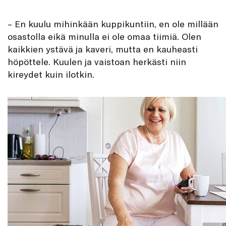
– En kuulu mihinkään kuppikuntiin, en ole millään
osastolla eikä minulla ei ole omaa tiimiä. Olen
kaikkien ystävä ja kaveri, mutta en kauheasti
höpöttele. Kuulen ja vaistoan herkästi niin
kireydet kuin ilotkin.