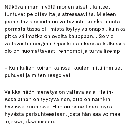
Näkövamman myötä monenlaiset tilanteet
tuntuvat pelottavilta ja stressaavilta. Mieleen
painettavia asioita on valtavasti: kuinka monta
porrasta tässä oli, mistä löytyy valonappi, kuinka
pitkä välimatka on ovelta kauppaan… Se vie
valtavasti energiaa. Opaskoiran kanssa kulkiessa
olo on huomattavasti rennompi ja turvallisempi.
– Kun kuljen koiran kanssa, kuulen mitä ihmiset
puhuvat ja miten reagoivat.
Vaikka näön menetys on valtava asia, Helin-
Kesäläinen on tyytyväinen, että on näinkin
hyvässä kunnossa. Hän on onnellinen myös
hyvästä parisuhteestaan, josta hän saa voimaa
arjessa jaksamiseen.