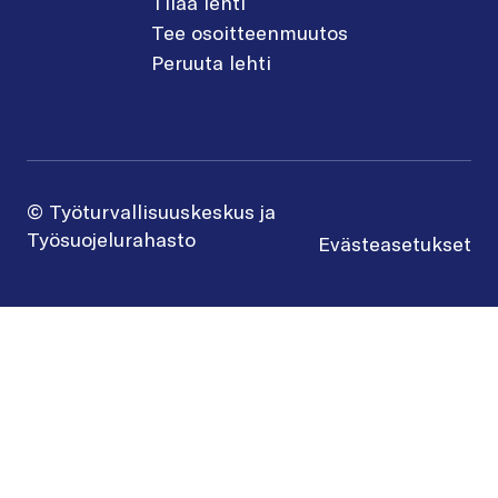
Tilaa lehti
Tee osoitteenmuutos
Peruuta lehti
© Työturvallisuuskeskus ja
Työsuojelurahasto
Evästeasetukset