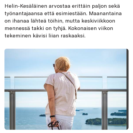
Helin-Kesäläinen arvostaa erittäin paljon sekä
työnantajaansa että esimiestään. Maanantaina
on ihanaa lähteä töihin, mutta keskiviikkoon
mennessä takki on tyhjä. Kokonaisen viikon
tekeminen kävisi liian raskaaksi.