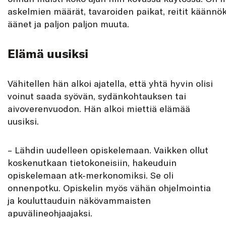
askelmien määrät, tavaroiden paikat, reitit käännö
äänet ja paljon paljon muuta.
Elämä uusiksi
Vähitellen hän alkoi ajatella, että yhtä hyvin olisi
voinut saada syövän, sydänkohtauksen tai
aivoverenvuodon. Hän alkoi miettiä elämää
uusiksi.
– Lähdin uudelleen opiskelemaan. Vaikken ollut
koskenutkaan tietokoneisiin, hakeuduin
opiskelemaan atk-merkonomiksi. Se oli
onnenpotku. Opiskelin myös vähän ohjelmointia
ja kouluttauduin näkövammaisten
apuvälineohjaajaksi.