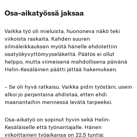
Osa-aikatyössä jaksaa
Vaikka työ oli mieluista, huononeva näkö teki
viikoista raskaita. Kahden suuren
silmäleikkauksen myötä hänelle ehdotettiin
osatyökyvyttömyyseläkettä. Päätös ei ollut
helppo, mutta viimeisenä mahdollisena päivänä
Helin-Kesäläinen päätti jättää hakemuksen.
– Se oli hyvä ratkaisu. Vaikka pidin työstäni, usein
alkoi jo perjantaina ahdistaa, etten ehdi
maanantaihin mennessä levätä tarpeeksi.
Osa-aikatyö on sopinut hyvin sekä Helin-
Kesäläiselle että työnantajalle. Hänen
viikoittainen työaikansa on 22,5 tuntia: