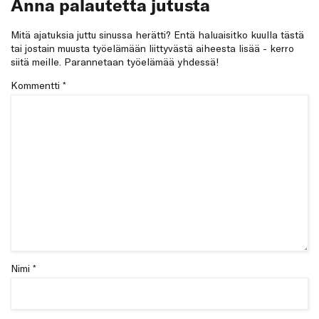
Anna palautetta jutusta
Mitä ajatuksia juttu sinussa herätti? Entä haluaisitko kuulla tästä
tai jostain muusta työelämään liittyvästä aiheesta lisää - kerro
siitä meille. Parannetaan työelämää yhdessä!
Kommentti
*
Nimi *