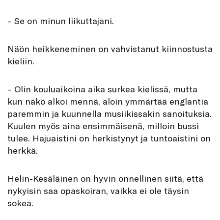
– Se on minun liikuttajani.
Näön heikkeneminen on vahvistanut kiinnostusta
kieliin.
– Olin kouluaikoina aika surkea kielissä, mutta
kun näkö alkoi mennä, aloin ymmärtää englantia
paremmin ja kuunnella musiikissakin sanoituksia.
Kuulen myös aina ensimmäisenä, milloin bussi
tulee. Hajuaistini on herkistynyt ja tuntoaistini on
herkkä.
Helin-Kesäläinen on hyvin onnellinen siitä, että
nykyisin saa opaskoiran, vaikka ei ole täysin
sokea.