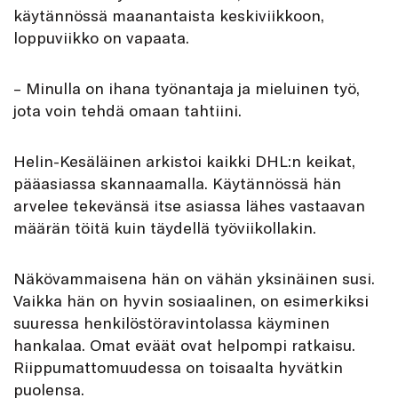
käytännössä maanantaista keskiviikkoon,
loppuviikko on vapaata.
– Minulla on ihana työnantaja ja mieluinen työ,
jota voin tehdä omaan tahtiini.
Helin-Kesäläinen arkistoi kaikki DHL:n keikat,
pääasiassa skannaamalla. Käytännössä hän
arvelee tekevänsä itse asiassa lähes vastaavan
määrän töitä kuin täydellä työviikollakin.
Näkövammaisena hän on vähän yksinäinen susi.
Vaikka hän on hyvin sosiaalinen, on esimerkiksi
suuressa henkilöstöravintolassa käyminen
hankalaa. Omat eväät ovat helpompi ratkaisu.
Riippumattomuudessa on toisaalta hyvätkin
puolensa.