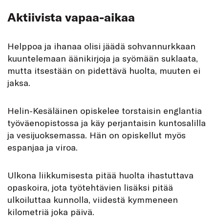
Aktiivista vapaa-aikaa
Helppoa ja ihanaa olisi jäädä sohvannurkkaan
kuuntelemaan äänikirjoja ja syömään suklaata,
mutta itsestään on pidettävä huolta, muuten ei
jaksa.
Helin-Kesäläinen opiskelee torstaisin englantia
työväenopistossa ja käy perjantaisin kuntosalilla
ja vesijuoksemassa. Hän on opiskellut myös
espanjaa ja viroa.
Ulkona liikkumisesta pitää huolta ihastuttava
opaskoira, jota työtehtävien lisäksi pitää
ulkoiluttaa kunnolla, viidestä kymmeneen
kilometriä joka päivä.