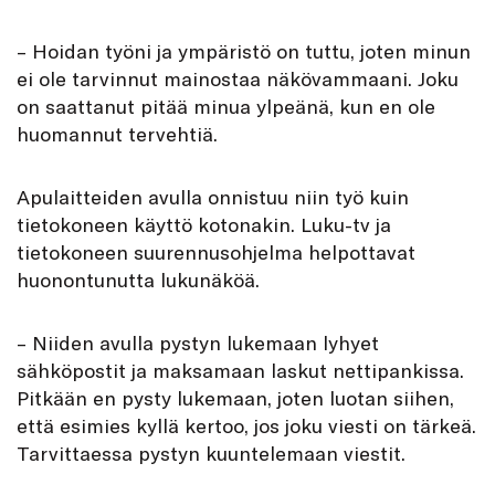
– Hoidan työni ja ympäristö on tuttu, joten minun
ei ole tarvinnut mainostaa näkövammaani. Joku
on saattanut pitää minua ylpeänä, kun en ole
huomannut tervehtiä.
Apulaitteiden avulla onnistuu niin työ kuin
tietokoneen käyttö kotonakin. Luku-tv ja
tietokoneen suurennusohjelma helpottavat
huonontunutta lukunäköä.
– Niiden avulla pystyn lukemaan lyhyet
sähköpostit ja maksamaan laskut nettipankissa.
Pitkään en pysty lukemaan, joten luotan siihen,
että esimies kyllä kertoo, jos joku viesti on tärkeä.
Tarvittaessa pystyn kuuntelemaan viestit.