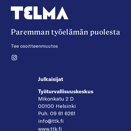
Paremman työelämän puolesta
Tee osoitteenmuutos
Instagram
Julkaisijat
Työturvallisuuskeskus
Mikonkatu 2 D
00100 Helsinki
Puh. 09 61 6261
info@ttk.fi
www.ttk.fi