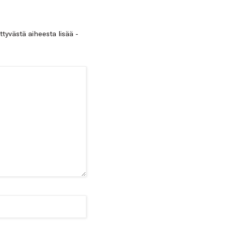
ittyvästä aiheesta lisää -