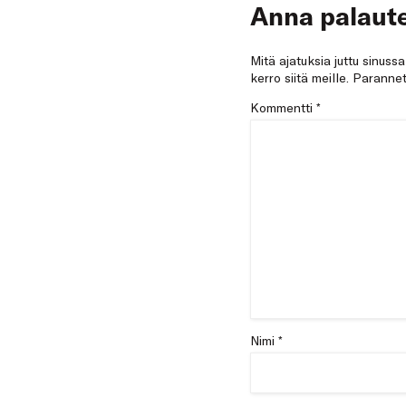
Anna palaute
Mitä ajatuksia juttu sinuss
kerro siitä meille. Paran
Kommentti
*
Nimi *