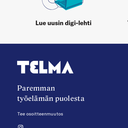
Lue uusin digi-lehti
Paremman
työelämän puolesta
Tee osoitteenmuutos
Instagram