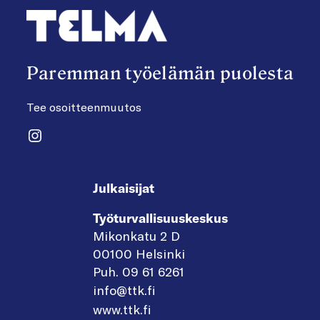
Paremman työelämän puolesta
Tee osoitteenmuutos
Instagram
Julkaisijat
Työturvallisuuskeskus
Mikonkatu 2 D
00100 Helsinki
Puh. 09 61 6261
info@ttk.fi
www.ttk.fi