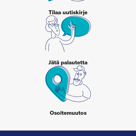
Tilaa uutiskirje
Jätä palautetta
Osoitemuutos