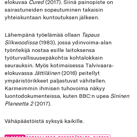
elokuvaa
Cured
(2017). Siinä painopiste on
sairastuneiden sopeutuminen takaisin
yhteiskuntaan kuntoutuksen jälkeen.
Lähempänä työelämää ollaan
Tapaus
Silkwoodissa
(1983), jossa ydinvoima-alan
työntekijä nostaa esille laitoksensa
työturvallisuusepäkohtia kohtalokkain
seurauksin. Myös kotimaisessa Talvivaara-
elokuvassa
Jättiläinen
(2016) peitellyt
ympäristörikkeet paljastuvat vähitellen.
Karmeimmin ihmisen tuhovoima näkyy
luontodokumenteissa, kuten BBC:n upea
Sininen
Planeetta 2
(2017).
Vähäpäästöistä syksyä kaikille.