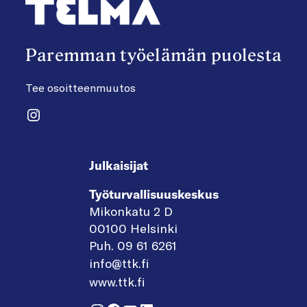
Paremman työelämän puolesta
Tee osoitteenmuutos
Instagram
Julkaisijat
Työturvallisuuskeskus
Mikonkatu 2 D
00100 Helsinki
Puh. 09 61 6261
info@ttk.fi
www.ttk.fi