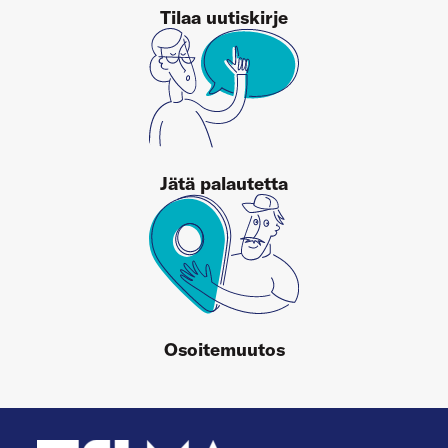
Tilaa uutiskirje
Jätä palautetta
Osoitemuutos