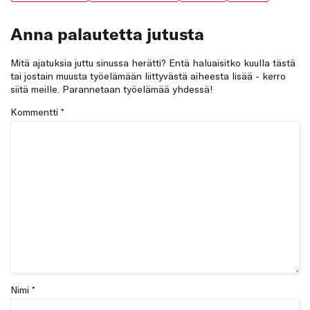
Anna palautetta jutusta
Mitä ajatuksia juttu sinussa herätti? Entä haluaisitko kuulla tästä
tai jostain muusta työelämään liittyvästä aiheesta lisää - kerro
siitä meille. Parannetaan työelämää yhdessä!
Kommentti
*
Nimi *