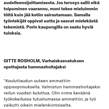
uudelleensijoittamisesta. Jos terveys sallii eikä
toipuminen vaarannu, moni tekee mieluimmin
töitä kuin jää kotiin sairastamaan. Samalla
työntekijät oppivat uutta ja saavat mielekästä
tekemistä. Porin kaupungilla on saatu hyviä
tuloksia.
GITTE ROSHOLM, Varhaiskasvatuksen
opettajasta hammashoitajaksi
”Kouluttaudun uuteen ammattiin
oppisopimuksella. Valmistun hammashoitajaksi
reilun vuoden kuluttua. Olin viime keväänä
työkokeilussa tutustumassa ammattiin, ja työ
vaikutti oikein mielenkiintoiselta.