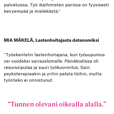
palveluissa. Työ ikäihmisten parissa on fyysisesti
kevyempää ja mielekästä.”
MIA MÄKELÄ, Lastenhoitajasta datanomiksi
”Työskentelin lastenhoitajana, kun työuupumus
vei vuodeksi sairauslomalle. Päiväkodissa oli
resurssipulaa ja suuri työkuormitus. Sain
psykoterapiaakin ja yritin palata töihin, mutta
työnteko ei onnistunut.
Tunnen olevani oikealla alalla.