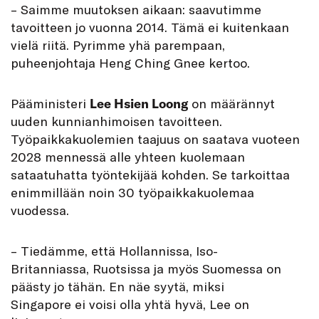
– Saimme muutoksen aikaan: saavutimme
tavoitteen jo vuonna 2014. Tämä ei kuitenkaan
vielä riitä. Pyrimme yhä parempaan,
puheenjohtaja Heng Ching Gnee kertoo.
Pääministeri
Lee Hsien Loong
on määrännyt
uuden kunnianhimoisen tavoitteen.
Työpaikkakuolemien taajuus on saatava vuoteen
2028 mennessä alle yhteen kuolemaan
sataatuhatta työntekijää kohden. Se tarkoittaa
enimmillään noin 30 työpaikkakuolemaa
vuodessa.
– Tiedämme, että Hollannissa, Iso-
Britanniassa, Ruotsissa ja myös Suomessa on
päästy jo tähän. En näe syytä, miksi
Singapore ei voisi olla yhtä hyvä, Lee on