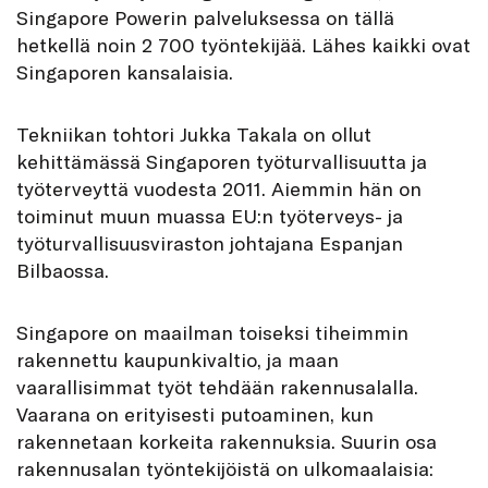
Singapore Powerin palveluksessa on tällä
hetkellä noin 2 700 työntekijää. Lähes kaikki ovat
Singaporen kansalaisia.
Tekniikan tohtori Jukka Takala on ollut
kehittämässä Singaporen työturvallisuutta ja
työterveyttä vuodesta 2011. Aiemmin hän on
toiminut muun muassa EU:n työterveys- ja
työturvallisuusviraston johtajana Espanjan
Bilbaossa.
Singapore on maailman toiseksi tiheimmin
rakennettu kaupunkivaltio, ja maan
vaarallisimmat työt tehdään rakennusalalla.
Vaarana on erityisesti putoaminen, kun
rakennetaan korkeita rakennuksia. Suurin osa
rakennusalan työntekijöistä on ulkomaalaisia: