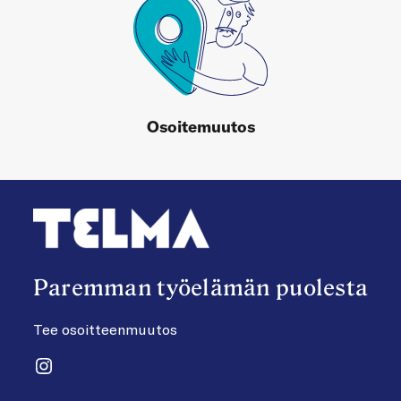
Osoitemuutos
Paremman työelämän puolesta
Tee osoitteenmuutos
Instagram