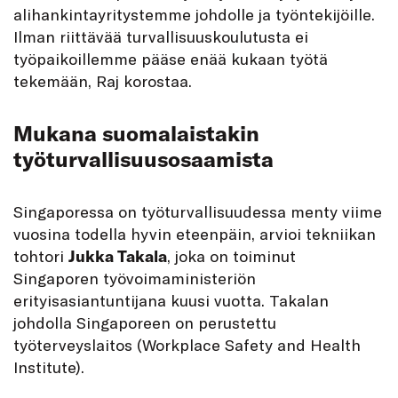
alihankintayritystemme johdolle ja työntekijöille.
Ilman riittävää turvallisuuskoulutusta ei
työpaikoillemme pääse enää kukaan työtä
tekemään, Raj korostaa.
Mukana suomalaistakin
työturvallisuusosaamista
Singaporessa on työturvallisuudessa menty viime
vuosina todella hyvin eteenpäin, arvioi tekniikan
tohtori
Jukka Takala
, joka on toiminut
Singaporen työvoimaministeriön
erityisasiantuntijana kuusi vuotta. Takalan
johdolla Singaporeen on perustettu
työterveyslaitos (Workplace Safety and Health
Institute).