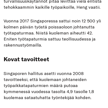
turvallisuuskäytännöt pitää levittää vielä entistä
tehokkaammin kaikille työpaikoille, Heng vaatii.
Vuonna 2017 Singaporessa sattui noin 12 500 yli
kolmen päivän työstä poissaoloon johtanutta
työtapaturmaa. Niistä kuoleman aiheutti 42.
Eniten työtapaturmia sattuu teollisuudessa ja
rakennustyömailla.
Kovat tavoitteet
Singaporen hallitus asetti vuonna 2008
tavoitteeksi, että kuolemaan johtaneiden
työpaikkatapaturmien määrä putoaa
kymmenessä vuodessa tasolta 4,9 tasolle 1,8
kuolemaa sataatuhatta työntekijää kohden.