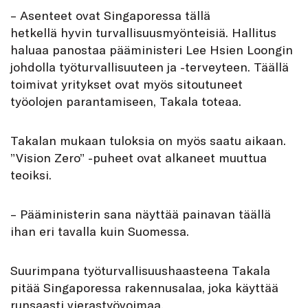
– Asenteet ovat Singaporessa tällä
hetkellä hyvin turvallisuusmyönteisiä. Hallitus
haluaa panostaa pääministeri Lee Hsien Loongin
johdolla työturvallisuuteen ja -terveyteen. Täällä
toimivat yritykset ovat myös sitoutuneet
työolojen parantamiseen, Takala toteaa.
Takalan mukaan tuloksia on myös saatu aikaan.
”Vision Zero” -puheet ovat alkaneet muuttua
teoiksi.
– Pääministerin sana näyttää painavan täällä
ihan eri tavalla kuin Suomessa.
Suurimpana työturvallisuushaasteena Takala
pitää Singaporessa rakennusalaa, joka käyttää
runsaasti vierastyövoimaa.