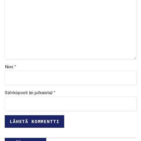
Nimi *
Sähköposti (ei julkaista) *