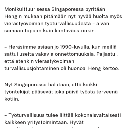
Monikulttuurisessa Singaporessa pyritään
Hengin mukaan pitämään nyt hyvää huolta myös
vierastyövoiman työturvallisuudesta – aivan
samaan tapaan kuin kantaväestönkin.
– Heräsimme asiaan jo 1990-luvulla, kun meillä
sattui useita vakavia onnettomuuksia. Paljastui,
että etenkin vierastyövoiman
turvallisuusjohtaminen oli huonoa, Heng kertoo.
Nyt Singaporessa halutaan, että kaikki
työntekijät pääsevät joka päivä työstä terveenä
kotiin.
– Työturvallisuus tulee liittää kokonaisvaltaisesti
kaikkeen yritystoimintaan. Hyvät