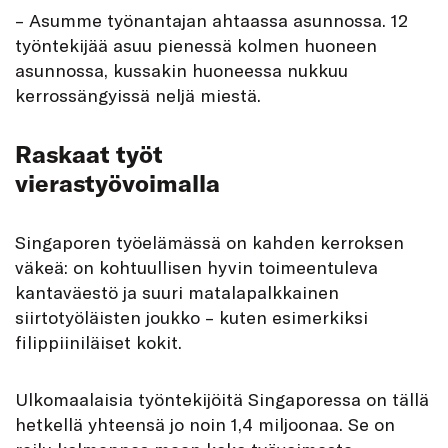
– Asumme työnantajan ahtaassa asunnossa. 12
työntekijää asuu pienessä kolmen huoneen
asunnossa, kussakin huoneessa nukkuu
kerrossängyissä neljä miestä.
Raskaat työt
vierastyövoimalla
Singaporen työelämässä on kahden kerroksen
väkeä: on kohtuullisen hyvin toimeentuleva
kantaväestö ja suuri matalapalkkainen
siirtotyöläisten joukko – kuten esimerkiksi
filippiiniläiset kokit.
Ulkomaalaisia työntekijöitä Singaporessa on tällä
hetkellä yhteensä jo noin 1,4 miljoonaa. Se on