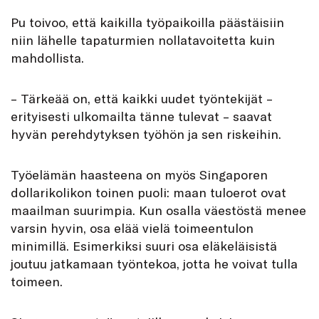
Pu toivoo, että kaikilla työpaikoilla päästäisiin
niin lähelle tapaturmien nollatavoitetta kuin
mahdollista.
– Tärkeää on, että kaikki uudet työntekijät –
erityisesti ulkomailta tänne tulevat – saavat
hyvän perehdytyksen työhön ja sen riskeihin.
Työelämän haasteena on myös Singaporen
dollarikolikon toinen puoli: maan tuloerot ovat
maailman suurimpia. Kun osalla väestöstä menee
varsin hyvin, osa elää vielä toimeentulon
minimillä. Esimerkiksi suuri osa eläkeläisistä
joutuu jatkamaan työntekoa, jotta he voivat tulla
toimeen.