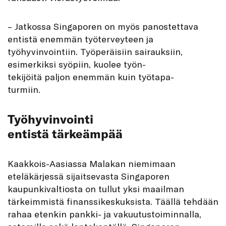
– Jatkossa Singaporen on myös panostettava
entistä enemmän työterveyteen ja
työhyvinvointiin. Työperäisiin sairauksiin,
esimerkiksi syöpiin, kuolee työn-
tekijöitä paljon enemmän kuin työtapa-
turmiin.
Työhyvinvointi
entistä tärkeämpää
Kaakkois-Aasiassa Malakan niemimaan
eteläkärjessä sijaitsevasta Singaporen
kaupunkivaltiosta on tullut yksi maailman
tärkeimmistä finanssikeskuksista. Täällä tehdään
rahaa etenkin pankki- ja vakuutustoiminnalla,