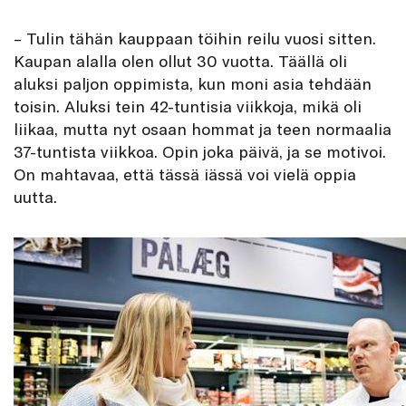
– Tulin tähän kauppaan töihin reilu vuosi sitten.
Kaupan alalla olen ollut 30 vuotta. Täällä oli
aluksi paljon oppimista, kun moni asia tehdään
toisin. Aluksi tein 42-tuntisia viikkoja, mikä oli
liikaa, mutta nyt osaan hommat ja teen normaalia
37-tuntista viikkoa. Opin joka päivä, ja se motivoi.
On mahtavaa, että tässä iässä voi vielä oppia
uutta.