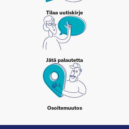
Tilaa uutiskirje
Jätä palautetta
Osoitemuutos