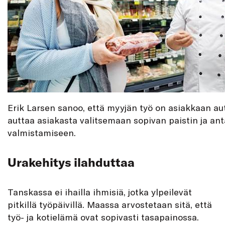
Erik Larsen sanoo, että myyjän työ on asiakkaan au
auttaa asiakasta valitsemaan sopivan paistin ja ant
valmistamiseen.
Urakehitys ilahduttaa
Tanskassa ei ihailla ihmisiä, jotka ylpeilevät
pitkillä työpäivillä. Maassa arvostetaan sitä, että
työ- ja kotielämä ovat sopivasti tasapainossa.