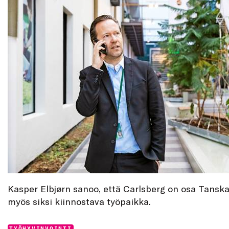
Kasper Elbjørn sanoo, että Carlsberg on osa Tanskan
myös siksi kiinnostava työpaikka.
TYÖHYVINVOINTI