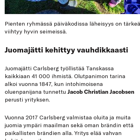
Pienten ryhmässä päiväkodissa läheisyys on tärke
viihtyy hyvin seimeissä.
Juomajätti kehittyy vauhdikkaasti
Juomajätti Carlsberg työllistää Tanskassa
kaikkiaan 41 000 ihmistä. Olutpanimon tarina
alkoi vuonna 1847, kun intohimoisena
oluenpanijana tunnettu
Jacob Christian Jacobsen
perusti yrityksen.
Vuonna 2017 Carlsberg valmistaa oluita ja muita
juomia ympäri maailman sekä oman brändin että
paikallisten brändien alla. Yritys elää vahvan