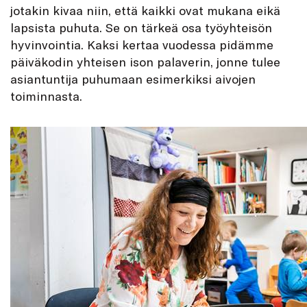
jotakin kivaa niin, että kaikki ovat mukana eikä
lapsista puhuta. Se on tärkeä osa työyhteisön
hyvinvointia. Kaksi kertaa vuodessa pidämme
päiväkodin yhteisen ison palaverin, jonne tulee
asiantuntija puhumaan esimerkiksi aivojen
toiminnasta.