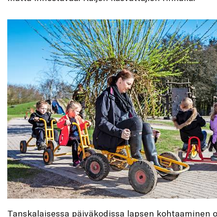
Tanskalaisessa päiväkodissa lapsen kohtaaminen o