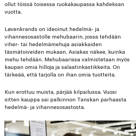
ollut töissä toisessa ruokakaupassa kahdeksan
vuotta.
Løvenkrands on ideoinut hedelmä- ja
vihannesosastolle mehubaarin, jossa tehdään
viher- tai hedelmämehuja asiakkaiden
täsmätoiveiden mukaan. Asiakas näkee, kuinka
mehu tehdään. Mehubaarissa valmistetaan myös
kaupan omia hilloja ja salaatinkastikkeita. On
tärkeää, että tarjolla on ihan omia tuotteita.
Kun erottuu muista, pärjää kilpailussa. Vuosi
sitten kauppa sai palkinnon Tanskan parhaasta
hedelmä- ja vihannesosastosta.