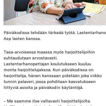
Päiväkodissa tehdään tärkeää työtä. Lastentarhano
Asp lasten kanssa.
Tasa-arvoisessa maassa myös harjoittelijoihin
suhtaudutaan arvostavasti.
Lastentarhanopettajan koulutukseen kuuluu
monta harjoittelujaksoa. Kun päiväkodissa on
harjoittelija, hänen kanssaan pidetään joka viikko
tunnin palaveri, jossa pohditaan kasvatukseen
liittyviä asioita ja päiväkodin käytäntöjä.
– Me saamme itse valtavasti harjoittelijoilta.