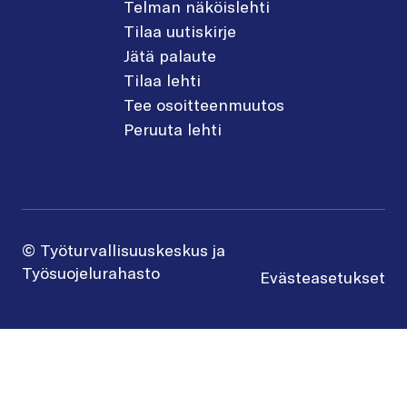
Telman näköislehti
Tilaa uutiskirje
Jätä palaute
Tilaa lehti
Tee osoitteenmuutos
Peruuta lehti
© Työturvallisuuskeskus ja
Työsuojelurahasto
Evästeasetukset