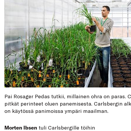
Pai Rosager Pedas tutkii, millainen ohra on paras. C
pitkät perinteet oluen panemisesta. Carlsbergin al
on käytössä panimoissa ympäri maailman.
Morten Ibsen
tuli Carlsbergille töihin