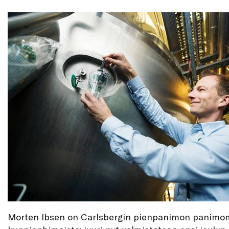
Morten Ibsen on Carlsbergin pienpanimon panimom