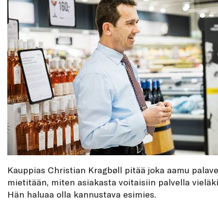
Kauppias Christian Kragbøll pitää joka aamu palaver
mietitään, miten asiakasta voitaisiin palvella viel
Hän haluaa olla kannustava esimies.