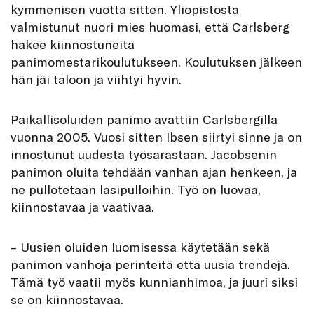
kymmenisen vuotta sitten. Yliopistosta
valmistunut nuori mies huomasi, että Carlsberg
hakee kiinnostuneita
panimomestarikoulutukseen. Koulutuksen jälkeen
hän jäi taloon ja viihtyi hyvin.
Paikallisoluiden panimo avattiin Carlsbergilla
vuonna 2005. Vuosi sitten Ibsen siirtyi sinne ja on
innostunut uudesta työsarastaan. Jacobsenin
panimon oluita tehdään vanhan ajan henkeen, ja
ne pullotetaan lasipulloihin. Työ on luovaa,
kiinnostavaa ja vaativaa.
– Uusien oluiden luomisessa käytetään sekä
panimon vanhoja perinteitä että uusia trendejä.
Tämä työ vaatii myös kunnianhimoa, ja juuri siksi
se on kiinnostavaa.