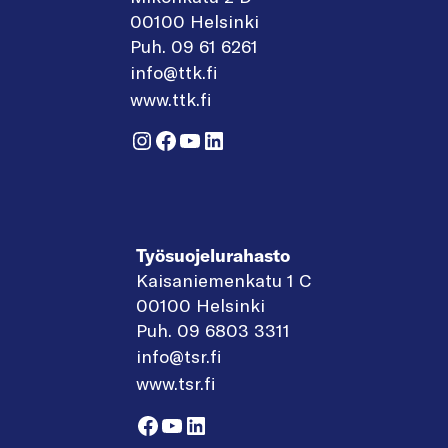
00100 Helsinki
Puh. 09 61 6261
info@ttk.fi
www.ttk.fi
Instagram
Facebook
YouTube
LinkedIn
Työsuojelurahasto
Kaisaniemenkatu 1 C
00100 Helsinki
Puh. 09 6803 3311
info@tsr.fi
www.tsr.fi
Facebook
YouTube
LinkedIn