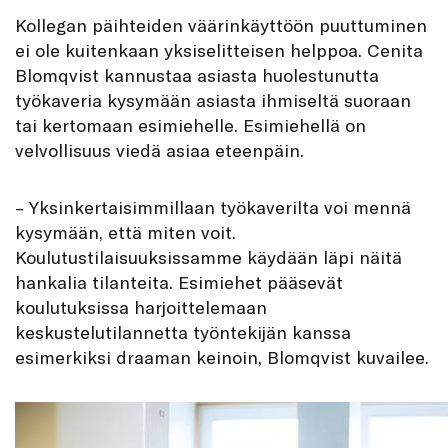
Kollegan päihteiden väärinkäyttöön puuttuminen
ei ole kuitenkaan yksiselitteisen helppoa. Cenita
Blomqvist kannustaa asiasta huolestunutta
työkaveria kysymään asiasta ihmiseltä suoraan
tai kertomaan esimiehelle. Esimiehellä on
velvollisuus viedä asiaa eteenpäin.
– Yksinkertaisimmillaan työkaverilta voi mennä
kysymään, että miten voit.
Koulutustilaisuuksissamme käydään läpi näitä
hankalia tilanteita. Esimiehet pääsevät
koulutuksissa harjoittelemaan
keskustelutilannetta työntekijän kanssa
esimerkiksi draaman keinoin, Blomqvist kuvailee.