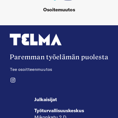
Osoitemuutos
Paremman työelämän puolesta
Tee osoitteenmuutos
Instagram
Julkaisijat
Työturvallisuuskeskus
Mikonkatu 2 D