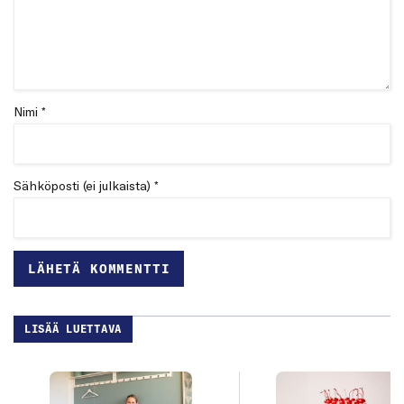
Nimi *
Sähköposti (ei julkaista) *
LISÄÄ LUETTAVA