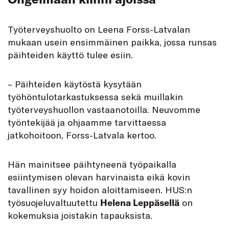
Työterveyshuolto on Leena Forss-Latvalan
mukaan usein ensimmäinen paikka, jossa runsas
päihteiden käyttö tulee esiin.
– Päihteiden käytöstä kysytään
työhöntulotarkastuksessa sekä muillakin
työterveyshuollon vastaanotoilla. Neuvomme
työntekijää ja ohjaamme tarvittaessa
jatkohoitoon, Forss-Latvala kertoo.
Hän mainitsee päihtyneenä työpaikalla
esiintymisen olevan harvinaista eikä kovin
tavallinen syy hoidon aloittamiseen. HUS:n
työsuojeluvaltuutettu
Helena Leppäsellä
on
kokemuksia joistakin tapauksista.