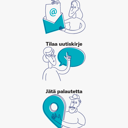
Tilaa uutiskirje
Jätä palautetta