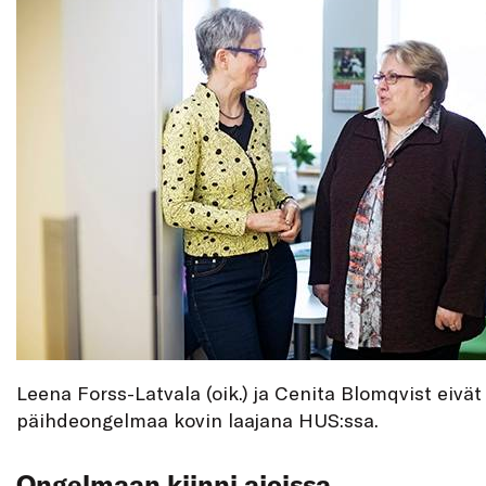
Leena Forss-Latvala (oik.) ja Cenita Blomqvist eivät
päihdeongelmaa kovin laajana HUS:ssa.
Ongelmaan kiinni ajoissa