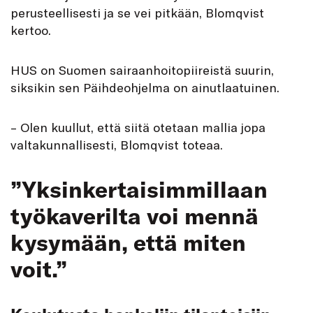
perusteellisesti ja se vei pitkään, Blomqvist
kertoo.
HUS on Suomen sairaanhoitopiireistä suurin,
siksikin sen Päihdeohjelma on ainutlaatuinen.
– Olen kuullut, että siitä otetaan mallia jopa
valtakunnallisesti, Blomqvist toteaa.
”Yksinkertaisimmillaan
työkaverilta voi mennä
kysymään, että miten
voit.”