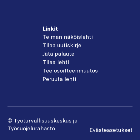
Linkit
Telman näköislehti
Tilaa uutiskirje
Jätä palaute
Tilaa lehti
Tee osoitteenmuutos
Peruuta lehti
© Työturvallisuuskeskus ja
Työsuojelurahasto
Evästeasetukset