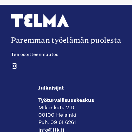
Paremman työelämän puolesta
Tee osoitteenmuutos
Instagram
Julkaisijat
Työturvallisuuskeskus
Mikonkatu 2 D
00100 Helsinki
Puh. 09 61 6261
info@ttk.fi