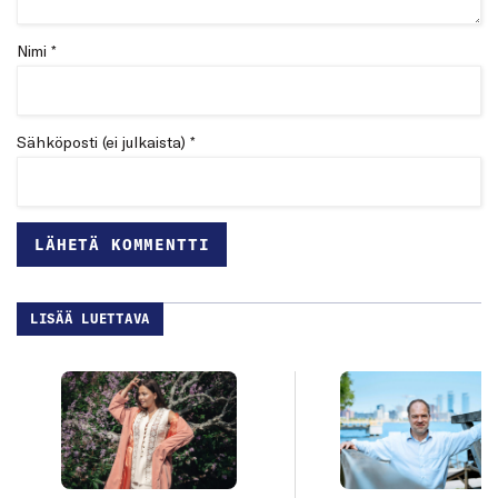
Nimi *
Sähköposti (ei julkaista) *
LISÄÄ LUETTAVA