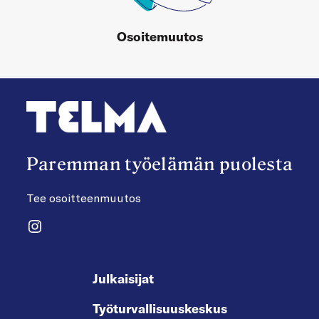
Osoitemuutos
Paremman työelämän puolesta
Tee osoitteenmuutos
Instagram
Julkaisijat
Työturvallisuuskeskus