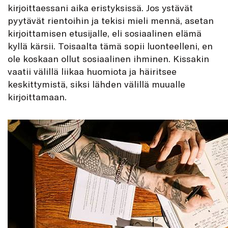
kirjoittaessani aika eristyksissä. Jos ystävät
pyytävät rientoihin ja tekisi mieli mennä, asetan
kirjoittamisen etusijalle, eli sosiaalinen elämä
kyllä kärsii. Toisaalta tämä sopii luonteelleni, en
ole koskaan ollut sosiaalinen ihminen. Kissakin
vaatii välillä liikaa huomiota ja häiritsee
keskittymistä, siksi lähden välillä muualle
kirjoittamaan.