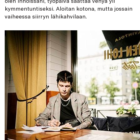
olen innoissani, työpäivä saattaa venyä yli
kymmentuntiseksi. Aloitan kotona, mutta jossain
vaiheessa siirryn lähikahvilaan.