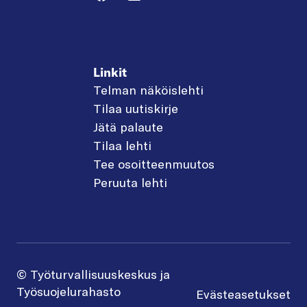
Linkit
Telman näköislehti
Tilaa uutiskirje
Jätä palaute
Tilaa lehti
Tee osoitteenmuutos
Peruuta lehti
© Työturvallisuuskeskus ja
Työsuojelurahasto
Evästeasetukset