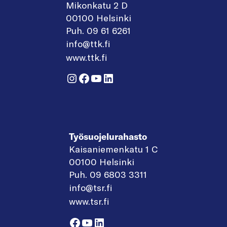
Mikonkatu 2 D
00100 Helsinki
Puh. 09 61 6261
info@ttk.fi
www.ttk.fi
Instagram
Facebook
YouTube
LinkedIn
Työsuojelurahasto
Kaisaniemenkatu 1 C
00100 Helsinki
Puh. 09 6803 3311
info@tsr.fi
www.tsr.fi
Facebook
YouTube
LinkedIn