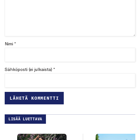
Nimi *
Sähköposti (ei julkaista) *
LISÄÄ LUETTAVA