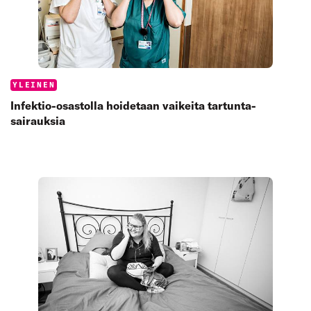
Categories:
YLEINEN
Infektio-osastolla hoidetaan vaikeita tartunta­
sairauksia