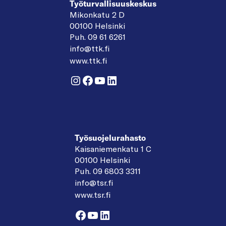
Työturvallisuuskeskus
Mikonkatu 2 D
00100 Helsinki
Puh. 09 61 6261
info@ttk.fi
www.ttk.fi
Instagram
Facebook
YouTube
LinkedIn
Työsuojelurahasto
Kaisaniemenkatu 1 C
00100 Helsinki
Puh. 09 6803 3311
info@tsr.fi
www.tsr.fi
Facebook
YouTube
LinkedIn