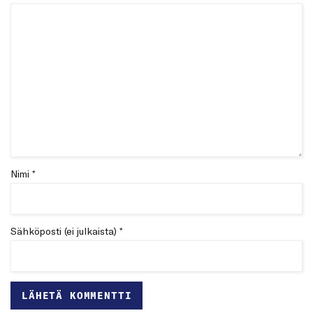
Nimi *
Sähköposti (ei julkaista) *