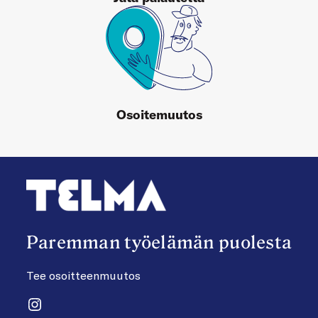
Osoitemuutos
Paremman työelämän puolesta
Tee osoitteenmuutos
Instagram