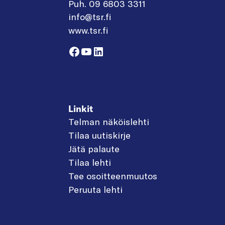
Puh. 09 6803 3311
info@tsr.fi
www.tsr.fi
Facebook
YouTube
LinkedIn
Linkit
Telman näköislehti
Tilaa uutiskirje
Jätä palaute
Tilaa lehti
Tee osoitteenmuutos
Peruuta lehti