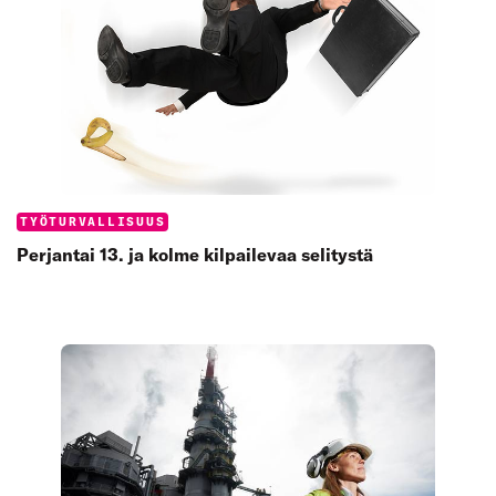
Categories:
TYÖTURVALLISUUS
Perjantai 13. ja kolme kilpailevaa selitystä