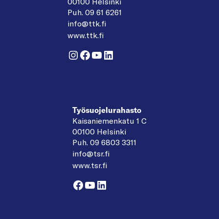
00100 Helsinki
Puh. 09 61 6261
info@ttk.fi
www.ttk.fi
Instagram
Facebook
YouTube
LinkedIn
Työsuojelurahasto
Kaisaniemenkatu 1 C
00100 Helsinki
Puh. 09 6803 3311
info@tsr.fi
www.tsr.fi
Facebook
YouTube
LinkedIn