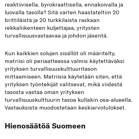
reaktiivisella, byrokraattisella, ennakoivalla ja
luovalla tasolla? Sitä varten haastateltiin 20
brittiläistä ja 20 turkkilaista raskaan
rekkaliikenteen kuljettajaa, yritysten
turvallisuusvastaavaa ja johdon jäsentä.
Kun kaikkien solujen sisällöt oli määritelty,
matriisi oli periaatteessa valmis käytettäväksi
yrityksen turvallisuuskulttuuritason
mittaamiseen. Matriisia käytetään siten, että
yrityksen työntekijät valitsevat, mikä viidestä
tasosta vastaa oman yrityksen
turvallisuuskulttuurin tasoa kullakin osa-alueella.
Vastauksista muodostetaan keskiarvotulokset.
Hienosäätöä Suomeen