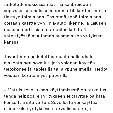
Jatkotutkimuksessa matriisi kalibroidaan
sopivaksi suomalaiseen ammattiliikenteeseen ja
tiettyyn toimialaan. Ensimmäisenä toimialana
otetaan käsittelyyn linja-autoliikenne, ja Lajusen
mukaan matriisia on tarkoitus kehittää
yhteistyössä muutaman suomalaisen yrityksen
kanssa.
Tavoitteena on kehittää muutamalle alalle
alakohtainen sovellus, jota voidaan käyttää
tietokoneella, tabletilla tai älypuhelimella. Tiedot
voidaan kerätä myös paperilla.
– Matriisisovelluksen käyttämisestä on tarkoitus
tehdä helppoa, eli yritykseen ei tarvitse palkata
konsulttia sitä varten. Sovellusta voi käyttää
esimerkiksi yrityksessä turvallisuuteen ja