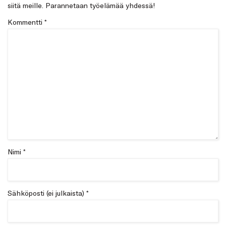
siitä meille. Parannetaan työelämää yhdessä!
Kommentti
*
Nimi *
Sähköposti (ei julkaista) *