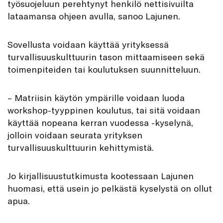
työsuojeluun perehtynyt henkilö nettisivuilta
lataamansa ohjeen avulla, sanoo Lajunen.
Sovellusta voidaan käyttää yrityksessä
turvallisuuskulttuurin tason mittaamiseen sekä
toimenpiteiden tai koulutuksen suunnitteluun.
– Matriisin käytön ympärille voidaan luoda
workshop-tyyppinen koulutus, tai sitä voidaan
käyttää nopeana kerran vuodessa -kyselynä,
jolloin voidaan seurata yrityksen
turvallisuuskulttuurin kehittymistä.
Jo kirjallisuustutkimusta kootessaan Lajunen
huomasi, että usein jo pelkästä kyselystä on ollut
apua.