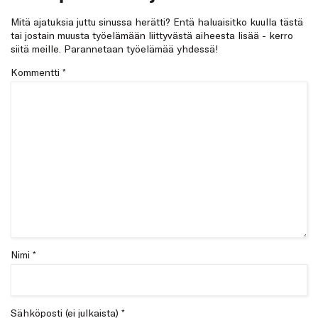
Mitä ajatuksia juttu sinussa herätti? Entä haluaisitko kuulla tästä
tai jostain muusta työelämään liittyvästä aiheesta lisää - kerro
siitä meille. Parannetaan työelämää yhdessä!
Kommentti
*
Nimi *
Sähköposti (ei julkaista) *