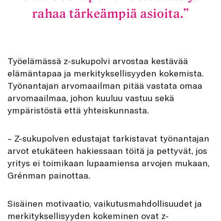
rahaa tärkeämpiä asioita.
Työelämässä z-sukupolvi arvostaa kestävää
elämäntapaa ja merkityksellisyyden kokemista.
Työnantajan arvomaailman pitää vastata omaa
arvomaailmaa, johon kuuluu vastuu sekä
ympäristöstä että yhteiskunnasta.
– Z-sukupolven edustajat tarkistavat työnantajan
arvot etukäteen hakiessaan töitä ja pettyvät, jos
yritys ei toimikaan lupaamiensa arvojen mukaan,
Grénman painottaa.
Sisäinen motivaatio, vaikutusmahdollisuudet ja
merkityksellisyyden kokeminen ovat z-