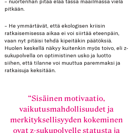
– nuortenhan pitää elää tässä maailmassa vielä
pitkään.
– He ymmärtävät, että ekologisen kriisin
ratkaisemisessa aikaa ei voi siirtää eteenpäin,
vaan nyt pitäisi tehdä kipeitäkin päätöksiä.
Huolen keskellä näkyy kuitenkin myös toivo, eli z-
sukupolvella on optimistinen usko ja luotto
siihen, että tilanne voi muuttua paremmaksi ja
ratkaisuja keksitään.
Sisäinen motivaatio,
vaikutusmahdollisuudet ja
merkityksellisyyden kokeminen
ovat z-sukupolvelle statusta ja