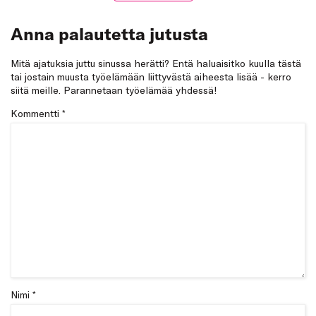
Anna palautetta jutusta
Mitä ajatuksia juttu sinussa herätti? Entä haluaisitko kuulla tästä
tai jostain muusta työelämään liittyvästä aiheesta lisää - kerro
siitä meille. Parannetaan työelämää yhdessä!
Kommentti
*
Nimi *