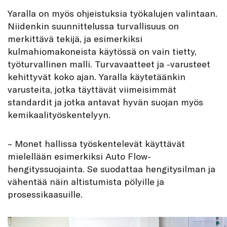
Yaralla on myös ohjeistuksia työkalujen valintaan.
Niidenkin suunnittelussa turvallisuus on
merkittävä tekijä, ja esimerkiksi
kulmahiomakoneista käytössä on vain tietty,
työturvallinen malli. Turvavaatteet ja -varusteet
kehittyvät koko ajan. Yaralla käytetäänkin
varusteita, jotka täyttävät viimeisimmät
standardit ja jotka antavat hyvän suojan myös
kemikaalityöskentelyyn.
– Monet hallissa työskentelevät käyttävät
mielellään esimerkiksi Auto Flow-
hengityssuojainta. Se suodattaa hengitysilman ja
vähentää näin altistumista pölyille ja
prosessikaasuille.