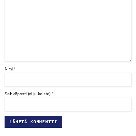
Nimi *
Sähköposti (ei julkaista) *