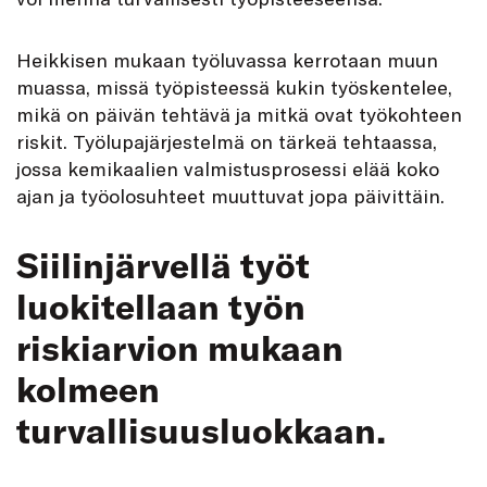
Heikkisen mukaan työluvassa kerrotaan muun
muassa, missä työpisteessä kukin työskentelee,
mikä on päivän tehtävä ja mitkä ovat työkohteen
riskit. Työlupajärjestelmä on tärkeä tehtaassa,
jossa kemikaalien valmistusprosessi elää koko
ajan ja työolosuhteet muuttuvat jopa päivittäin.
Siilinjärvellä työt
luokitellaan työn
riskiarvion mukaan
kolmeen
turvallisuusluokkaan.