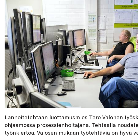
Lannoitetehtaan luottamusmies Tero Valonen työs
ohjaamossa prosessienhoitajana. Tehtaalla noudat
työnkiertoa. Valosen mukaan työtehtäviä on hyvä v