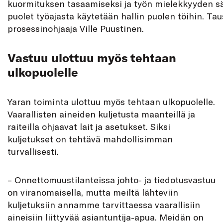
kuormituksen tasaamiseksi ja työn mielekkyyden sä
puolet työajasta käytetään hallin puolen töihin. Tau
prosessinohjaaja Ville Puustinen.
Vastuu ulottuu myös tehtaan
ulkopuolelle
Yaran toiminta ulottuu myös tehtaan ulkopuolelle.
Vaarallisten aineiden kuljetusta maanteillä ja
raiteilla ohjaavat lait ja asetukset. Siksi
kuljetukset on tehtävä mahdollisimman
turvallisesti.
– Onnettomuustilanteissa johto- ja tiedotusvastuu
on viranomaisella, mutta meiltä lähteviin
kuljetuksiin annamme tarvittaessa vaarallisiin
aineisiin liittyvää asiantuntija-apua. Meidän on