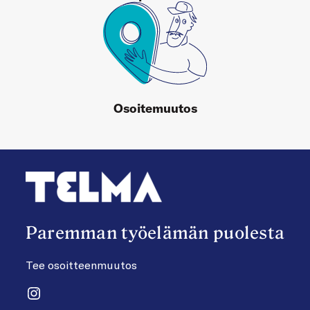
Osoitemuutos
Paremman työelämän puolesta
Tee osoitteenmuutos
Instagram