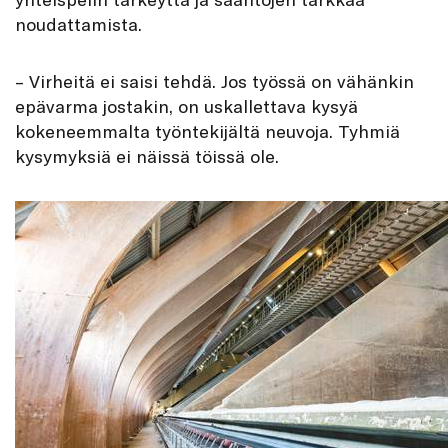
noudattamista.
– Virheitä ei saisi tehdä. Jos työssä on vähänkin
epävarma jostakin, on uskallettava kysyä
kokeneemmalta työntekijältä neuvoja. Tyhmiä
kysymyksiä ei näissä töissä ole.