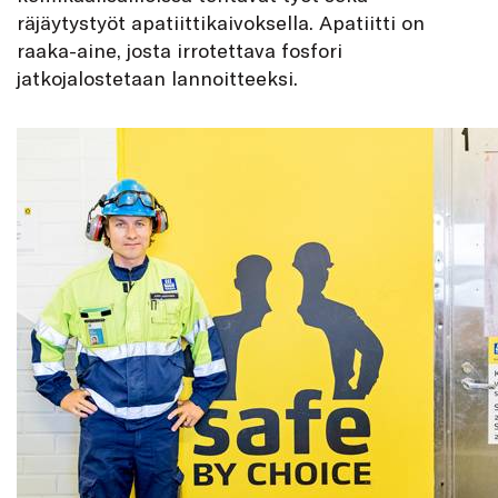
räjäytystyöt apatiittikaivoksella. Apatiitti on
raaka-aine, josta irrotettava fosfori
jatkojalostetaan lannoitteeksi.