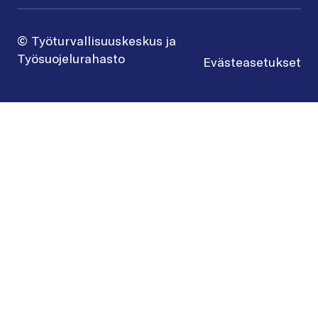
© Työturvallisuuskeskus ja
Työsuojelurahasto
Evästeasetukset