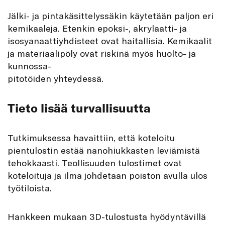
Jälki- ja pintakäsittelyssäkin käytetään paljon eri
kemikaaleja. Etenkin epoksi-, akrylaatti- ja
isosyanaattiyhdisteet ovat haitallisia. Kemikaalit
ja materiaalipöly ovat riskinä myös huolto- ja
kunnossa-
pitotöiden yhteydessä.
Tieto lisää turvallisuutta
Tutkimuksessa havaittiin, että koteloitu
pientulostin estää nanohiukkasten leviämistä
tehokkaasti. Teollisuuden tulostimet ovat
koteloituja ja ilma johdetaan poiston avulla ulos
työtiloista.
Hankkeen mukaan 3D-tulostusta hyödyntävillä