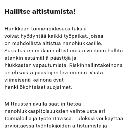
Hallitse altistumista!
Hankkeen toimenpidesuosituksia
voivat hyödyntää kaikki työpaikat, joissa
on mahdollista altistua nanohiukkasille.
Suositusten mukaan altistumista voidaan hallita
etenkin estämällä päästöjä ja
hiukkasten vapautumista. Riskinhallintakeinona
on ehkäistä päästöjen leviäminen. Vasta
viimeisenä keinona ovat
henkilökohtaiset suojaimet.
Mittausten avulla saatiin tietoa
nanohiukkaspitoisuuksien vaihtelusta eri
toimialoilla ja työtehtävissä. Tuloksia voi käyttää
arvioitaessa työntekijöiden altistumista ja