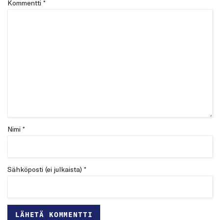
Kommentti
*
Nimi *
Sähköposti (ei julkaista) *