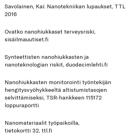
Savolainen, Kai: Nanotekniikan lupaukset, TTL
2016
Ovatko nanohiukkaset terveysriski,
sisäilmauutiset.fi
Synteettisten nanohiukkasten ja
nanoteknologian riskit, duodecimlehti.fi
Nanohiukkasten monitorointi työntekijän
hengitysvyöhykkeeltä altistumistasojen
selvittämiseksi, TSR-hankkeen 115172
loppuraportti
Nanomateriaalit työpaikoilla,
tietokortti 32, ttl.fi