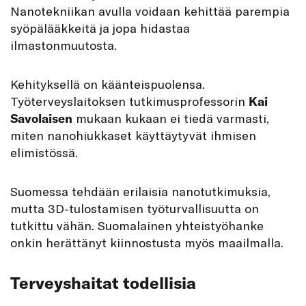
Nanotekniikan avulla voidaan kehittää parempia
syöpälääkkeitä ja jopa hidastaa
ilmastonmuutosta.
Kehityksellä on käänteispuolensa.
Työterveyslaitoksen tutkimusprofessorin
Kai
Savolaisen
mukaan kukaan ei tiedä varmasti,
miten nanohiukkaset käyttäytyvät ihmisen
elimistössä.
Suomessa tehdään erilaisia nanotutkimuksia,
mutta 3D-tulostamisen työturvallisuutta on
tutkittu vähän. Suomalainen yhteistyöhanke
onkin herättänyt kiinnostusta myös maailmalla.
Terveyshaitat todellisia