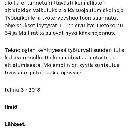
aloilla ei tunneta riittävästi kemiallisten
altisteiden vaikutuksia eikä suojautumiskeinoja.
Työpaikoille ja työterveyshuoltoon suunnatut
ohjeistukset löytyvät TTL:n sivuilta: Tietokortti
34 ja Malliratkaisu ovat hyvä kädenojennus.
Teknologian kehittyessä työturvallisuuden tulisi
kulkea rinnalla. Riski muodostuu haitasta ja
altistumisesta. Molempiin on syytä suhtautua
tosissaan ja tarpeeksi ajoissa.•
telma 3 • 2018
Ilmiö
Lähteet: