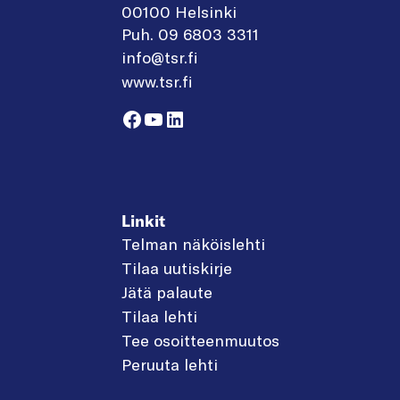
00100 Helsinki
Puh. 09 6803 3311
info@tsr.fi
www.tsr.fi
Facebook
YouTube
LinkedIn
Linkit
Telman näköislehti
Tilaa uutiskirje
Jätä palaute
Tilaa lehti
Tee osoitteenmuutos
Peruuta lehti