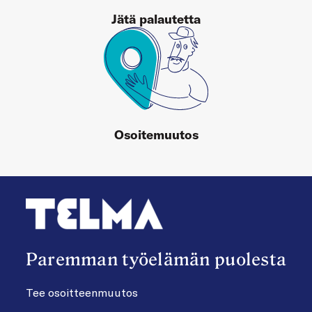
Jätä palautetta
Osoitemuutos
Paremman työelämän puolesta
Tee osoitteenmuutos