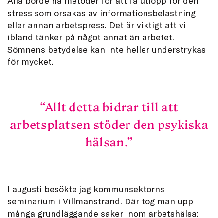
Alla borde ha metoder för att få utlopp för den
stress som orsakas av informationsbelastning
eller annan arbetspress. Det är viktigt att vi
ibland tänker på något annat än arbetet.
Sömnens betydelse kan inte heller understrykas
för mycket.
Allt detta bidrar till att
arbetsplatsen stöder den psykiska
hälsan.
I augusti besökte jag kommunsektorns
seminarium i Villmanstrand. Där tog man upp
många grundläggande saker inom arbetshälsa: