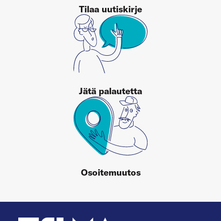
Tilaa uutiskirje
Jätä palautetta
Osoitemuutos