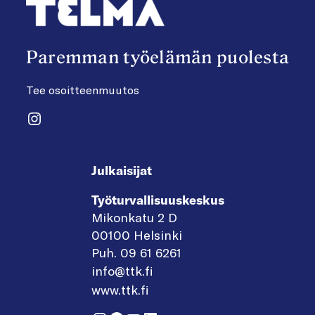
Paremman työelämän puolesta
Tee osoitteenmuutos
Instagram
Julkaisijat
Työturvallisuuskeskus
Mikonkatu 2 D
00100 Helsinki
Puh. 09 61 6261
info@ttk.fi
www.ttk.fi