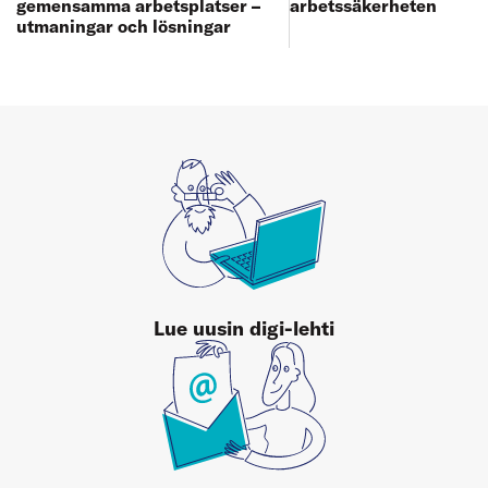
arbetssäkerheten
gemensamma arbetsplatser –
utmaningar och lösningar
Lue uusin digi-lehti