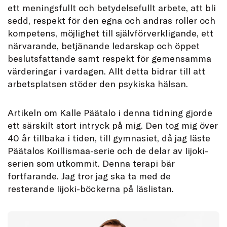
ett meningsfullt och betydelsefullt arbete, att bli
sedd, respekt för den egna och andras roller och
kompetens, möjlighet till självförverkligande, ett
närvarande, betjänande ledarskap och öppet
beslutsfattande samt respekt för gemensamma
värderingar i vardagen. Allt detta bidrar till att
arbetsplatsen stöder den psykiska hälsan.
Artikeln om Kalle Päätalo i denna tidning gjorde
ett särskilt stort intryck på mig. Den tog mig över
40 år tillbaka i tiden, till gymnasiet, då jag läste
Päätalos Koillismaa-serie och de delar av Iijoki-
serien som utkommit. Denna terapi bär
fortfarande. Jag tror jag ska ta med de
resterande Iijoki-böckerna på läslistan.