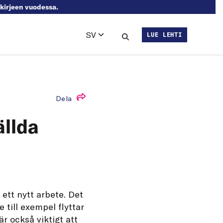
skirjeen vuodessa.
SV
LUE LEHTI
Languages
Sök på sajten
Dela
ällda
 ett nytt arbete. Det
 till exempel flyttar
r också viktigt att