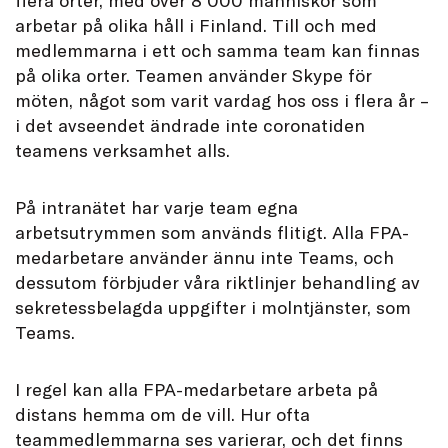
flera orter, med över 8 000 människor som
arbetar på olika håll i Finland. Till och med
medlemmarna i ett och samma team kan finnas
på olika orter. Teamen använder Skype för
möten, något som varit vardag hos oss i flera år –
i det avseendet ändrade inte coronatiden
teamens verksamhet alls.
På intranätet har varje team egna
arbetsutrymmen som används flitigt. Alla FPA-
medarbetare använder ännu inte Teams, och
dessutom förbjuder våra riktlinjer behandling av
sekretessbelagda uppgifter i molntjänster, som
Teams.
I regel kan alla FPA-medarbetare arbeta på
distans hemma om de vill. Hur ofta
teammedlemmarna ses varierar, och det finns