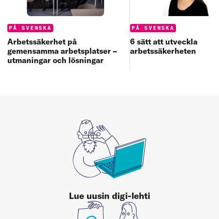
Categories:
Categories:
PÅ SVENSKA
PÅ SVENSKA
6 sätt att utveckla
Arbetssäkerhet på
arbetssäkerheten
gemensamma arbetsplatser –
utmaningar och lösningar
Lue uusin digi-lehti