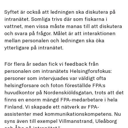
Syftet är också att ledningen ska diskutera på
intranätet. Somliga trivs där som fiskarna i
vattnet, men vissa måste manas till att diskutera
och svara på frågor. Målet är att interaktionen
mellan personalen och ledningen ska öka
ytterligare på intranätet.
För flera år sedan fick vi feedback från
personalen om intranätets Helsingforsfokus:
personer som intervjuades var väldigt ofta
helsingforsare och foton föreställde FPA:s
huvudkontor på Nordenskiöldsgatan, trots att det
finns en enorm mängd FPA-medarbetare i hela
Finland. Vi skapade ett nätverk av FPA-
assistenter med kommunikationskompetens. Nu
syns även till exempel Villmanstrand, Uleåborg
och Åbo på intranätet.”