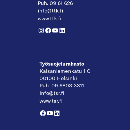
Puh. 09 61 6261
info@ttk.fi
www.ttk.fi
Instagram
Facebook
YouTube
LinkedIn
Työsuojelurahasto
Kaisaniemenkatu 1 C
00100 Helsinki
Puh. 09 6803 3311
info@tsr.fi
www.tsr.fi
Facebook
YouTube
LinkedIn