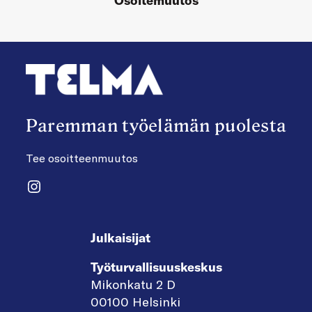
Osoitemuutos
Paremman työelämän puolesta
Tee osoitteenmuutos
Instagram
Julkaisijat
Työturvallisuuskeskus
Mikonkatu 2 D
00100 Helsinki