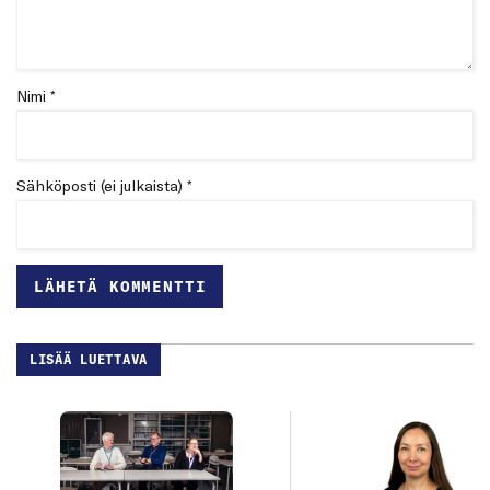
Nimi *
Sähköposti (ei julkaista) *
LISÄÄ LUETTAVA