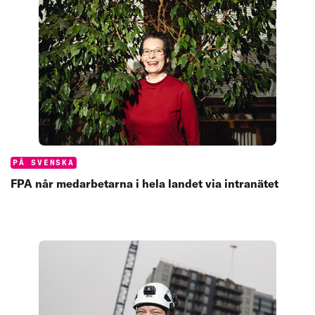
Categories:
PÅ SVENSKA
FPA når medarbetarna i hela landet via intranätet