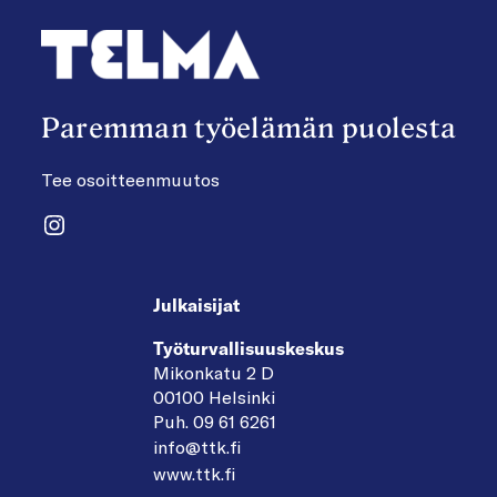
Paremman työelämän puolesta
Tee osoitteenmuutos
Instagram
Julkaisijat
Työturvallisuuskeskus
Mikonkatu 2 D
00100 Helsinki
Puh. 09 61 6261
info@ttk.fi
www.ttk.fi