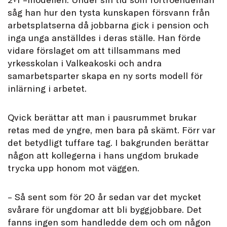
såg han hur den tysta kunskapen försvann från
arbetsplatserna då jobbarna gick i pension och
inga unga anställdes i deras ställe. Han förde
vidare förslaget om att tillsammans med
yrkesskolan i Valkeakoski och andra
samarbetsparter skapa en ny sorts modell för
inlärning i arbetet.
Qvick berättar att man i pausrummet brukar
retas med de yngre, men bara på skämt. Förr var
det betydligt tuffare tag. I bakgrunden berättar
någon att kollegerna i hans ungdom brukade
trycka upp honom mot väggen.
– Så sent som för 20 år sedan var det mycket
svårare för ungdomar att bli byggjobbare. Det
fanns ingen som handledde dem och om någon