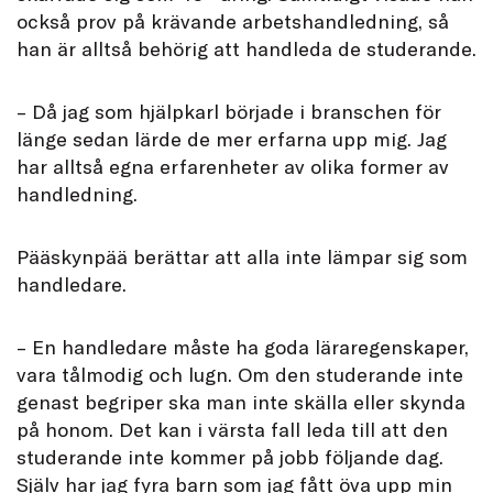
också prov på krävande arbetshandledning, så
han är alltså behörig att handleda de studerande.
– Då jag som hjälpkarl började i branschen för
länge sedan lärde de mer erfarna upp mig. Jag
har alltså egna erfarenheter av olika former av
handledning.
Pääskynpää berättar att alla inte lämpar sig som
handledare.
– En handledare måste ha goda läraregenskaper,
vara tålmodig och lugn. Om den studerande inte
genast begriper ska man inte skälla eller skynda
på honom. Det kan i värsta fall leda till att den
studerande inte kommer på jobb följande dag.
Själv har jag fyra barn som jag fått öva upp min