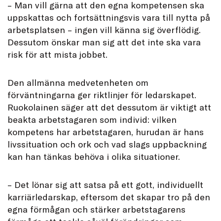
– Man vill gärna att den egna kompetensen ska
uppskattas och fortsättningsvis vara till nytta på
arbetsplatsen – ingen vill känna sig överflödig.
Dessutom önskar man sig att det inte ska vara
risk för att mista jobbet.
Den allmänna medvetenheten om
förväntningarna ger riktlinjer för ledarskapet.
Ruokolainen säger att det dessutom är viktigt att
beakta arbetstagaren som individ: vilken
kompetens har arbetstagaren, hurudan är hans
livssituation och ork och vad slags uppbackning
kan han tänkas behöva i olika situationer.
– Det lönar sig att satsa på ett gott, individuellt
karriärledarskap, eftersom det skapar tro på den
egna förmågan och stärker arbetstagarens