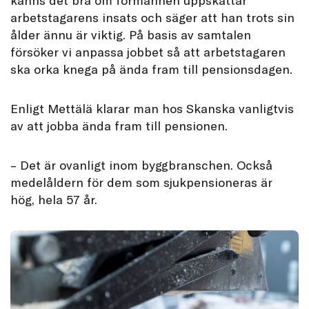
känns det bra om förmannen uppskattar
arbetstagarens insats och säger att han trots sin
ålder ännu är viktig. På basis av samtalen
försöker vi anpassa jobbet så att arbetstagaren
ska orka knega på ända fram till pensionsdagen.
Enligt Mettälä klarar man hos Skanska vanligtvis
av att jobba ända fram till pensionen.
– Det är ovanligt inom byggbranschen. Också
medelåldern för dem som sjukpensioneras är
hög, hela 57 år.