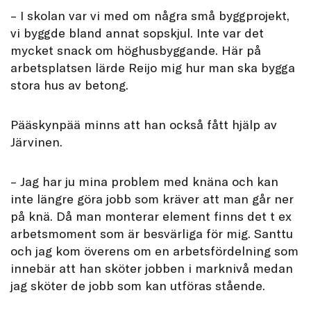
– I skolan var vi med om några små byggprojekt,
vi byggde bland annat sopskjul. Inte var det
mycket snack om höghusbyggande. Här på
arbetsplatsen lärde Reijo mig hur man ska bygga
stora hus av betong.
Pääskynpää minns att han också fått hjälp av
Järvinen.
– Jag har ju mina problem med knäna och kan
inte längre göra jobb som kräver att man går ner
på knä. Då man monterar element finns det t ex
arbetsmoment som är besvärliga för mig. Santtu
och jag kom överens om en arbetsfördelning som
innebär att han sköter jobben i marknivå medan
jag sköter de jobb som kan utföras stående.