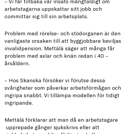
– Vi får tillbaka vår insats mångfaldigt om
arbetstagarna uppskattar sitt jobb och
committar sig till sin arbetsplats.
Problem med rörelse- och stödorganen är den
vanligaste orsaken till att byggjobbare beviljas
invalidpension. Mettälä säger att många får
problem med axlar och knän redan i 40 –
årsåldern.
– Hos Skanska försöker vi förutse dessa
svårigheter som påverkar arbetsförmågan och
ingripa snabbt. Vi tillämpa modellen för tidigt
ingripande.
Mettälä förklarar att man då en arbetstagare
upprepade gånger sjukskrivs eller att