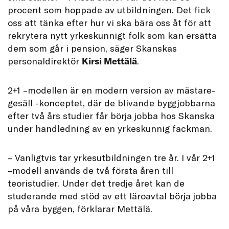
procent som hoppade av utbildningen. Det fick
oss att tänka efter hur vi ska bära oss åt för att
rekrytera nytt yrkeskunnigt folk som kan ersätta
dem som går i pension, säger Skanskas
personaldirektör
Kirsi Mettälä
.
2+1 –modellen är en modern version av mästare-
gesäll -konceptet, där de blivande byggjobbarna
efter två års studier får börja jobba hos Skanska
under handledning av en yrkeskunnig fackman.
– Vanligtvis tar yrkesutbildningen tre år. I vår 2+1
–modell används de två första åren till
teoristudier. Under det tredje året kan de
studerande med stöd av ett läroavtal börja jobba
på våra byggen, förklarar Mettälä.