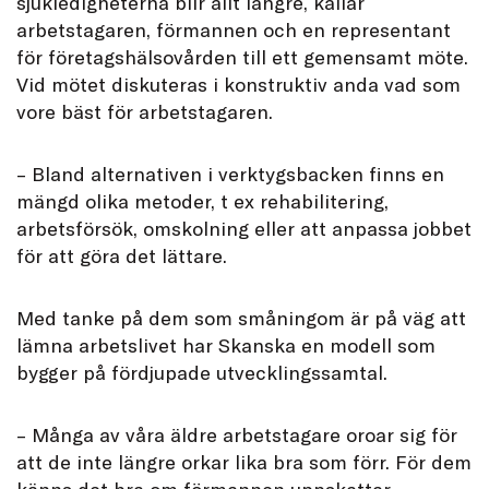
sjukledigheterna blir allt längre, kallar
arbetstagaren, förmannen och en representant
för företagshälsovården till ett gemensamt möte.
Vid mötet diskuteras i konstruktiv anda vad som
vore bäst för arbetstagaren.
– Bland alternativen i verktygsbacken finns en
mängd olika metoder, t ex rehabilitering,
arbetsförsök, omskolning eller att anpassa jobbet
för att göra det lättare.
Med tanke på dem som småningom är på väg att
lämna arbetslivet har Skanska en modell som
bygger på fördjupade utvecklingssamtal.
– Många av våra äldre arbetstagare oroar sig för
att de inte längre orkar lika bra som förr. För dem