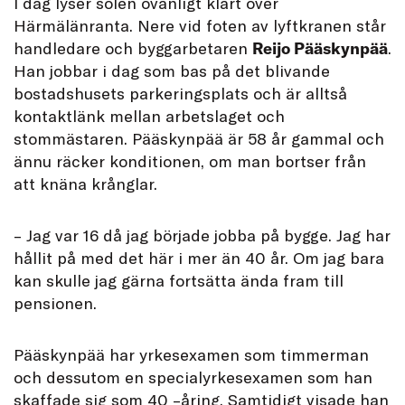
I dag lyser solen ovanligt klart över
Härmälänranta. Nere vid foten av lyftkranen står
handledare och byggarbetaren
Reijo Pääskynpää
.
Han jobbar i dag som bas på det blivande
bostadshusets parkeringsplats och är alltså
kontaktlänk mellan arbetslaget och
stommästaren. Pääskynpää är 58 år gammal och
ännu räcker konditionen, om man bortser från
att knäna krånglar.
– Jag var 16 då jag började jobba på bygge. Jag har
hållit på med det här i mer än 40 år. Om jag bara
kan skulle jag gärna fortsätta ända fram till
pensionen.
Pääskynpää har yrkesexamen som timmerman
och dessutom en specialyrkesexamen som han
skaffade sig som 40 –åring. Samtidigt visade han