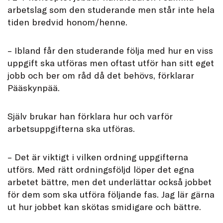
arbetslag som den studerande men står inte hela
tiden bredvid honom/henne.
– Ibland får den studerande följa med hur en viss
uppgift ska utföras men oftast utför han sitt eget
jobb och ber om råd då det behövs, förklarar
Pääskynpää.
Själv brukar han förklara hur och varför
arbetsuppgifterna ska utföras.
– Det är viktigt i vilken ordning uppgifterna
utförs. Med rätt ordningsföljd löper det egna
arbetet bättre, men det underlättar också jobbet
för dem som ska utföra följande fas. Jag lär gärna
ut hur jobbet kan skötas smidigare och bättre.