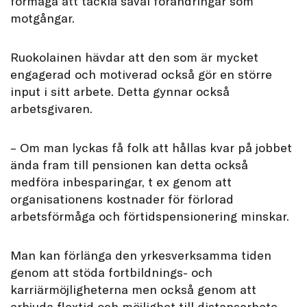
förmåga att tackla såväl förändringar som
motgångar.
Ruokolainen hävdar att den som är mycket
engagerad och motiverad också gör en större
input i sitt arbete. Detta gynnar också
arbetsgivaren.
– Om man lyckas få folk att hållas kvar på jobbet
ända fram till pensionen kan detta också
medföra inbesparingar, t ex genom att
organisationens kostnader för förlorad
arbetsförmåga och förtidspensionering minskar.
Man kan förlänga den yrkesverksamma tiden
genom att stöda fortbildnings- och
karriärmöjligheterna men också genom att
erbjuda flextid och möjlighet till distansarbete