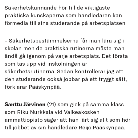
Säkerhetskunnande hör till de viktigaste
praktiska kunskaperna som handledaren kan
förmedla till sina studerande på arbetsplatsen.
– Säkerhetsbestämmelserna får man lära sig i
skolan men de praktiska rutinerna måste man
ändå gå igenom på varje arbetsplats. Det första
som tas upp vid inskolningen är
säkerhetsrutinerna. Sedan kontrollerar jag att
den studerande också jobbar på ett tryggt sätt,
förklarar Pääskynpää.
Santtu Järvinen
(21) som gick på samma klass
som Riku Nurkkala vid Valkeakosken
ammattiopisto säger att han lärt sig allt som hör
till jobbet av sin handledare Reijo Pääskynpää.