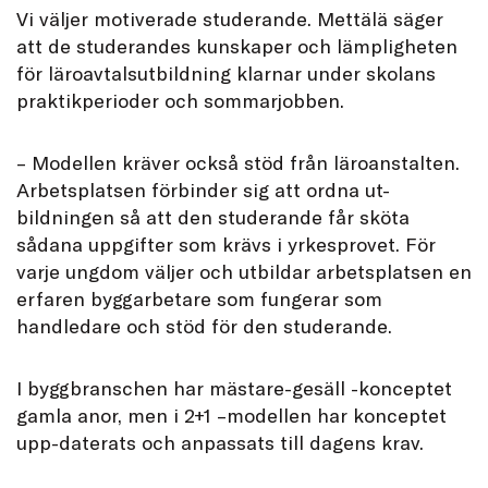
Vi väljer motiverade studerande. Mettälä säger
att de studerandes kunskaper och lämpligheten
för läroavtalsutbildning klarnar under skolans
praktikperioder och sommarjobben.
– Modellen kräver också stöd från läroanstalten.
Arbetsplatsen förbinder sig att ordna ut-
bildningen så att den studerande får sköta
sådana uppgifter som krävs i yrkesprovet. För
varje ungdom väljer och utbildar arbetsplatsen en
erfaren byggarbetare som fungerar som
handledare och stöd för den studerande.
I byggbranschen har mästare-gesäll -konceptet
gamla anor, men i 2+1 –modellen har konceptet
upp-daterats och anpassats till dagens krav.