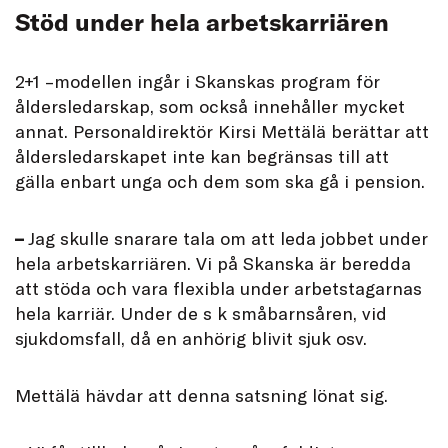
Stöd under hela arbetskarriären
2+1 –modellen ingår i Skanskas program för
åldersledarskap, som också innehåller mycket
annat. Personaldirektör Kirsi Mettälä berättar att
åldersledarskapet inte kan begränsas till att
gälla enbart unga och dem som ska gå i pension.
–
Jag skulle snarare tala om att leda jobbet under
hela arbetskarriären. Vi på Skanska är beredda
att stöda och vara flexibla under arbetstagarnas
hela karriär. Under de s k småbarnsåren, vid
sjukdomsfall, då en anhörig blivit sjuk osv.
Mettälä hävdar att denna satsning lönat sig.