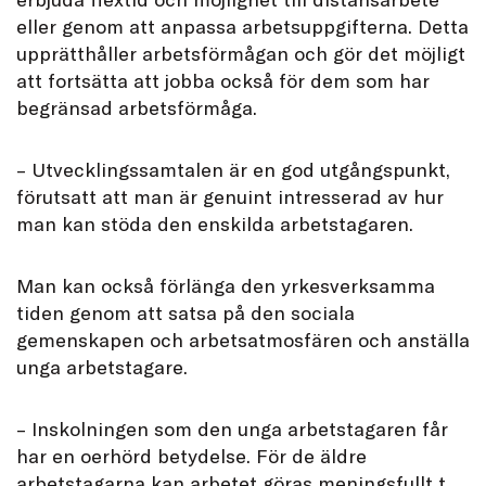
eller genom att anpassa arbetsuppgifterna. Detta
upprätthåller arbetsförmågan och gör det möjligt
att fortsätta att jobba också för dem som har
begränsad arbetsförmåga.
– Utvecklingssamtalen är en god utgångspunkt,
förutsatt att man är genuint intresserad av hur
man kan stöda den enskilda arbetstagaren.
Man kan också förlänga den yrkesverksamma
tiden genom att satsa på den sociala
gemenskapen och arbetsatmosfären och anställa
unga arbetstagare.
– Inskolningen som den unga arbetstagaren får
har en oerhörd betydelse. För de äldre
arbetstagarna kan arbetet göras meningsfullt t