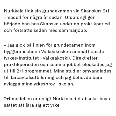
Nurkkala fick sin grundexamen via Skanskas 2+1
–modell för några år sedan. Ursprungligen
började han hos Skanska under en praktikperiod
och fortsatte sedan med sommarjobb.
– Jag gick på linjen för grundexamen inom
byggbranschen i Valkeakosken ammattiopisto
(yrkes-institutet i Valkeakoski). Direkt efter
praktikperioden och sommarjobbet plockades jag
ut till 2+1 programmet. Mina studier omvandlades
till läroavtalsutbildning och jag behövde bara
avlägga mina yrkesprov i skolan.
2+1 modellen är enligt Nurkkala det absolut bästa
sättet att lära sig ett yrke.