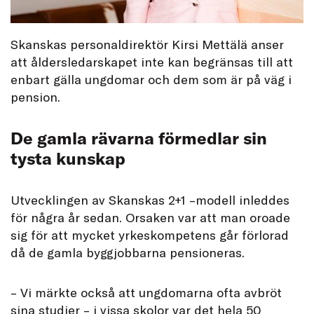
Skanskas personaldirektör Kirsi Mettälä anser
att åldersledarskapet inte kan begränsas till att
enbart gälla ungdomar och dem som är på väg i
pension.
De gamla rävarna förmedlar sin
tysta kunskap
Utvecklingen av Skanskas 2+1 –modell inleddes
för några år sedan. Orsaken var att man oroade
sig för att mycket yrkeskompetens går förlorad
då de gamla byggjobbarna pensioneras.
– Vi märkte också att ungdomarna ofta avbröt
sina studier – i vissa skolor var det hela 50