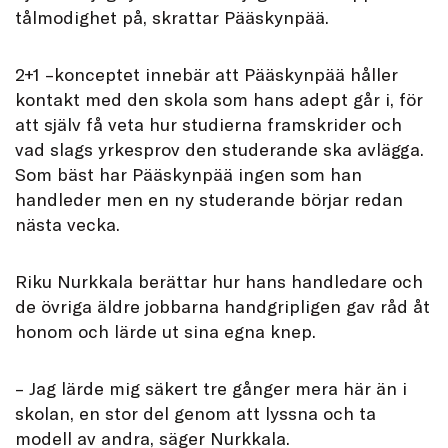
tålmodighet på, skrattar Pääskynpää.
2+1 –konceptet innebär att Pääskynpää håller
kontakt med den skola som hans adept går i, för
att själv få veta hur studierna framskrider och
vad slags yrkesprov den studerande ska avlägga.
Som bäst har Pääskynpää ingen som han
handleder men en ny studerande börjar redan
nästa vecka.
Riku Nurkkala berättar hur hans handledare och
de övriga äldre jobbarna handgripligen gav råd åt
honom och lärde ut sina egna knep.
– Jag lärde mig säkert tre gånger mera här än i
skolan, en stor del genom att lyssna och ta
modell av andra, säger Nurkkala.