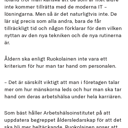
inte kommer tillrätta med de moderna IT –
lösningarna. Men så är det naturligtvis inte. De
lär sig precis som alla andra, bara de får
tillräckligt tid och någon förklarar för dem vilken
nyttan av den nya tekniken och de nya rutinerna
är.
Åldern ska enligt Ruokolainen inte vara ett
kriterium för hur man tar hand om personalen.
– Det är särskilt viktigt att man i företagen talar
mer om hur mänskorna leds och hur man ska tar
hand om deras arbetshälsa under hela karriären.
Som bäst håller Arbetshälsoinstitutet på att
uppdatera begreppet åldersledarskap för att det
ska bli mer heltäckande. Ruokolainen anser att