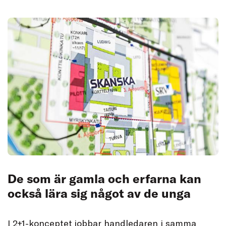
De som är gamla och erfarna kan
också lära sig något av de unga
I 2+1-konceptet jobbar handledaren i samma