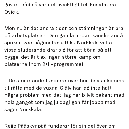
gav ett råd så var det avsiktligt fel, konstaterar
Qvick.
Men nu är det andra tider och stämningen är bra
på arbetsplatsen. Den gamla andan kanske ändå
spökar kvar någonstans. Riku Nurkkala vet att
vissa studerande drar sig för att börja på ett
bygge, det är t ex ingen större kamp om
platserna inom 2+1 –programmet.
– De studerande funderar över hur de ska komma
tillrätta med de vuxna. Själv har jag inte haft
några problem med det, jag har blivit bekant med
hela gänget som jag ju dagligen får jobba med,
säger Nurkkala.
Reijo Pääskynpää funderar för sin del över om