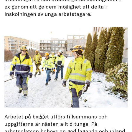
ex genom att ge dem möjlighet att delta i
inskolningen av unga arbetstagare.
Arbetet på bygget utförs tillsammans och
uppgifterna är nästan alltid tunga. På
arbetsplatsen behövs en god laganda och ibland