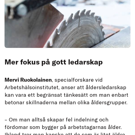
Mer fokus på gott ledarskap
Mervi Ruokolainen
, specialforskare vid
Arbetshälsoinstitutet, anser att åldersledarskap
kan vara ett begränsat tänkesätt om man enbart
betonar skillnaderna mellan olika åldersgrupper.
– Om man alltså skapar fel indelning och
fördomar som bygger på arbetstagarnas ålder.
Ibland tror man kanske att de som är litet äldre