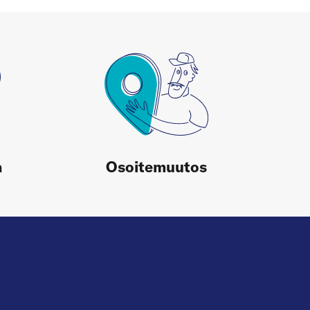
a
Osoitemuutos