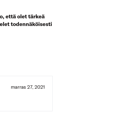
, että olet tärkeä
telet todennäköisesti
marras 27, 2021