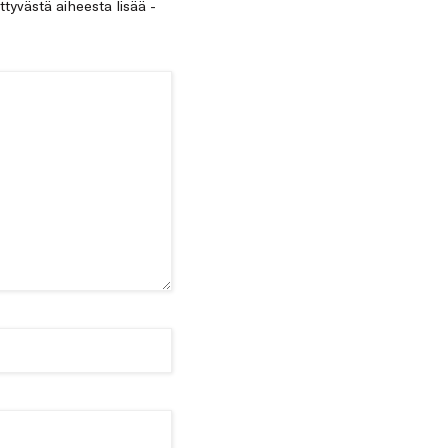
ittyvästä aiheesta lisää -