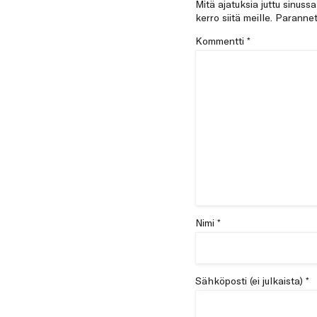
Mitä ajatuksia juttu sinuss
kerro siitä meille. Paran
Kommentti
*
Nimi *
Sähköposti (ei julkaista) *